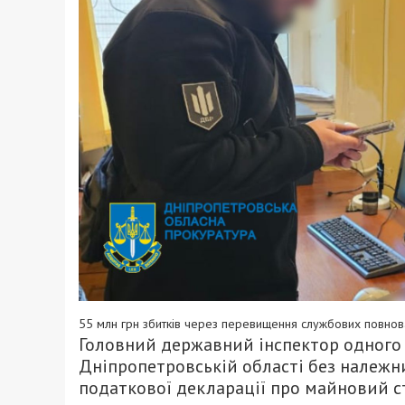
55 млн грн збитків через перевищення службових повнов
Головний державний інспектор одного 
Дніпропетровській області без належн
податкової декларації про майновий с