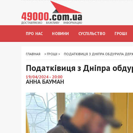
ПРО НАС
НОВИНИ
СУСПІЛЬСТВО
ГРОШІ
ГЛАВНАЯ
>
ГРОШІ
>
ПОДАТКІВИЦЯ З ДНІПРА ОБДУРИЛА ДЕРЖ
Податківиця з Дніпра обду
19/04/2024 - 20:00
АННА БАУМАН