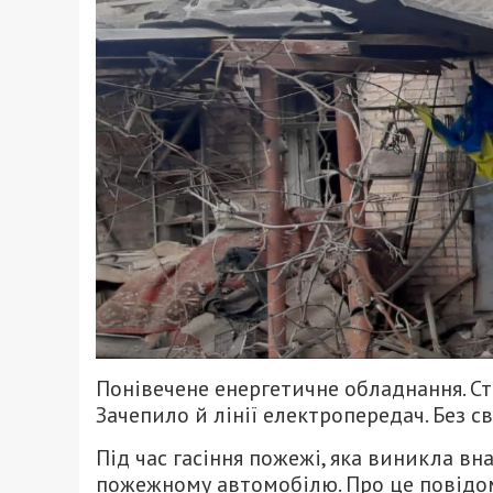
Понівечене енергетичне обладнання. Ст
Зачепило й лінії електропередач. Без св
Під час гасіння пожежі, яка виникла вн
пожежному автомобілю. Про це повідо