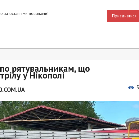
е за останніми новинами!
Приєднатися
по рятувальникам, що
трілу у Нікополі
0.COM.UA