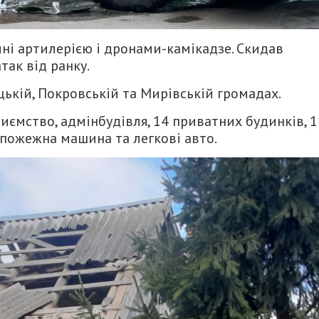
ні артилерією і дронами-камікадзе. Скидав
так від ранку.
ькій, Покровській та Мирівській громадах.
иємство, адмінбудівля, 14 приватних будинків, 1
 пожежна машина та легкові авто.