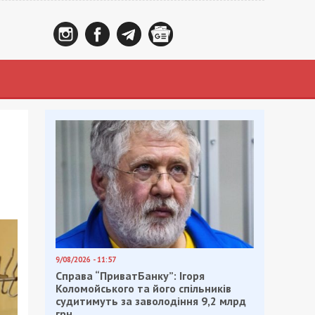
9/08/2026 - 11:57
Справа “ПриватБанку”: Ігоря
Коломойського та його спільників
судитимуть за заволодіння 9,2 млрд
грн