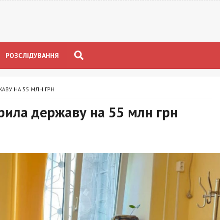
РОЗСЛІДУВАННЯ
АВУ НА 55 МЛН ГРН
рила державу на 55 млн грн