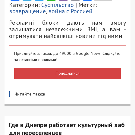
Категории:
Суспільство
| Метки:
возвращение
,
война с Россией
Рекламні блоки дають нам змогу
залишатися незалежними ЗМІ, а вам -
отримувати найсвіжіші новини під ними.
Приєднуйтесь також до 49000 в Google News. Слідкуйте
за останніми новинами!
Приєднатися
Читайте також
Где в Днепре работает культурный хаб
для переселенцев