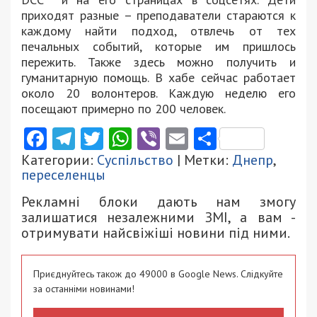
приходят разные – преподаватели стараются к
каждому найти подход, отвлечь от тех
печальных событий, которые им пришлось
пережить. Также здесь можно получить и
гуманитарную помощь. В хабе сейчас работает
около 20 волонтеров. Каждую неделю его
посещают примерно по 200 человек.
Facebook
Telegram
Twitter
WhatsApp
Viber
Email
Поділити
Категории:
Суспільство
| Метки:
Днепр
,
переселенцы
Рекламні блоки дають нам змогу
залишатися незалежними ЗМІ, а вам -
отримувати найсвіжіші новини під ними.
Приєднуйтесь також до 49000 в Google News. Слідкуйте
за останніми новинами!