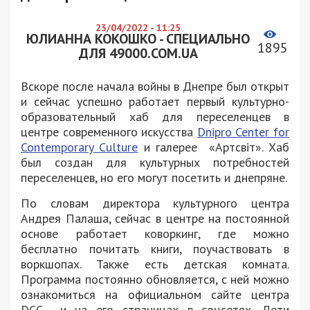
23/04/2022 - 11:25
ЮЛИАННА КОКОШКО - СПЕЦИАЛЬНО
1895
ДЛЯ 49000.COM.UA
Вскоре после начала войны в Днепре был открыт
и сейчас успешно работает первый культурно-
образовательный хаб для переселенцев в
центре современного искусства
Dnipro Center for
Contemporary Culture
и галерее «Артсвіт». Хаб
был создан для культурных потребностей
переселенцев, но его могут посетить и днепряне.
По словам директора культурного центра
Андрея Палаша, сейчас в центре на постоянной
основе работает коворкинг, где можно
бесплатно почитать книги, поучаствовать в
воркшопах. Также есть детская комната.
Программа постоянно обновляется, с ней можно
ознакомиться на официальном сайте центра
DCC и на его страницах в соцсетях. Дети