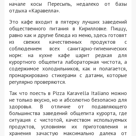
начале косы Пересыпь, недалеко от базы
отдыха «Каравелла».
Это кафе входит в пятерку лучших заведений
общественного питания в Кирилловке. Пиццу,
равно как и другие блюда из меню, здесь готовят
из свежих качественных продуктов с
соблюдением всех санитарно-гигиенических
норм: на кухне кафе царит редкая для
курортного общепита лабораторная чистота, а
содержимое холодильников, как и полагается,
промаркировано стикерами с датами, которые
регулярно проверяются.
Так что поесть в Pizza Karavella Italiano можно
не только вкусно, но и абсолютно безопасно для
здоровья. В отличие от подавляющего
большинства заведений общепита курорта, где
ситуация с чистотой, качеством используемых
продуктов, условиями их приготовления и
хранения зачастую максимально далека от