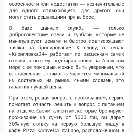
особенности или недостатки ― незначительные
для одного отдыхающего, для другого они
могут стать решающими при выборе.
В базе данных службы ― только
добросовестные отели и турбазы, которые не
манипулируют ценами и быстро подтверждают
заявки на бронирование. К слову, о ценах.
«Кирилловка24» работает по расценкам самих
отелей, а потому, подбирая жилье на Азовском
море с ее помощью, можно быть уверенным, что
выставленная стоимость является минимальной
из доступных на рынке. Иными словами, это
гарантия лучшей цены.
При этом, решая вопрос с проживанием, сервис
помогает отчасти решить и вопрос с питанием
на отдыхе. Своим клиентам, которые бронируют
проживание на сумму от 5000 грн, он дарит
50%-ную скидку на первую большую пиццу в
кафе Pizza Karavella Italiano, расположенном в