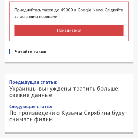
Приєднуйтесь також до 49000 в Google News. Слідкуйте
за останніми новинами!
Приєднатися
Читайте також
Украинцы вынуждены тратить больше:
свежие данные
5/07/2020 - 15:03
АЛЕКСАНДР КЛИМОВ - СПЕЦИАЛЬНО
1779
ДЛЯ 49000.COM.UA
В январе-марте 2020 года доходы населения