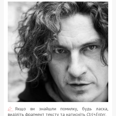
Якщо ви знайшли помилку, будь ласка,
виділіть фрагмент тексту та натисніть
Ctrl+Enter
.