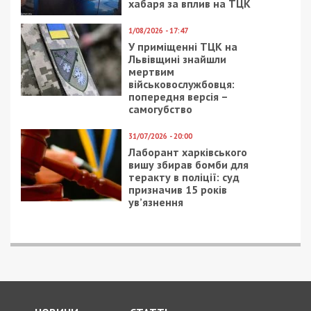
5/08/2026 - 13:24
У Хмельницькому директора мовної школи
підозрюють у розбещенні учениць