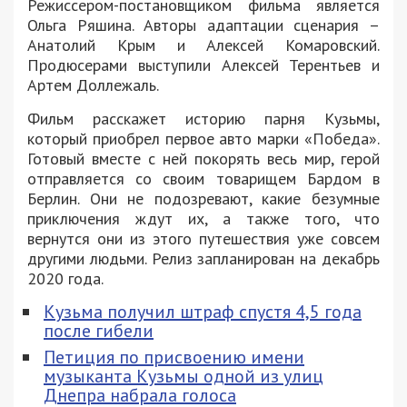
Режиссером-постановщиком фильма является
Ольга Ряшина. Авторы адаптации сценария –
Анатолий Крым и Алексей Комаровский.
Продюсерами выступили Алексей Терентьев и
Артем Доллежаль.
Фильм расскажет историю парня Кузьмы,
который приобрел первое авто марки «Победа».
Готовый вместе с ней покорять весь мир, герой
отправляется со своим товарищем Бардом в
Берлин. Они не подозревают, какие безумные
приключения ждут их, а также того, что
вернутся они из этого путешествия уже совсем
другими людьми. Релиз запланирован на декабрь
2020 года.
Кузьма получил штраф спустя 4,5 года
после гибели
Петиция по присвоению имени
музыканта Кузьмы одной из улиц
Днепра набрала голоса