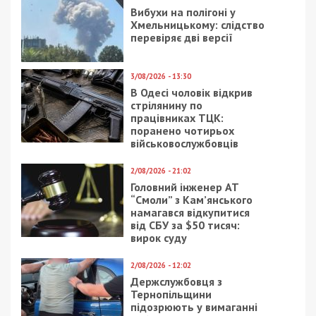
14/02/2019 - 14:55
1/07/2020 - 15:00
В художественном
Голливуд покажет
колледже Днепра
фильм режиссера из
боятся выселения
Днепра