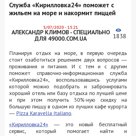
Служба «Кирилловка24» поможет с
жильем на море и накормит пиццей
5/07/2020 - 15:21
АЛЕКСАНДР КЛИМОВ - СПЕЦИАЛЬНО
1838
ДЛЯ 49000.COM.UA
Планируя отдых на море, в первую очередь
стоит озаботиться решением двух вопросов ―
проживания и питания. И с тем и с другим
поможет справочно-информационная служба
«Кирилловка24», воспользовавшись услугами
которой можно подобрать и забронировать
хороший отель или базу отдыха по лучшей цене
и при этом получить 50%-ную скидку на
большую пиццу в одном из лучших кафе курорта
―
Pizza Karavella Italiano
.
«Кирилловка24»
― это новый бесплатный
сервис, который помогает найти и