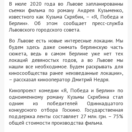
В июле 2020 года во Львове запланированны
съемки фильма по роману Андрея Кузьменко,
известного как Кузьма Скрябин, – «Я, Победа и
Берлин». Об этом сообщает пресс-служба
Львовского городского совета.
Во Львове есть новые интересные локации. Мы
будем здесь даже снимать берлинскую часть
сюжета, ведь в самом Берлине уже нет тех
локаций девяностых годов, а во Львове мы
нашли все необходимое. Будем раскрывать для
киносообщества ранее неизведанные локации»,
– рассказал кинооператор Дмитрий Недря.
Кинопроект комедии «Я, Победа и Берлин» по
одноименному роману Кузьмы Скрябина стал
одним из победителей Одиннадцатого
конкурсного отбора Госкино. Государственная
поддержка ленты составляет 27 млн. грн. – 75%
общей стоимости производства фильма.