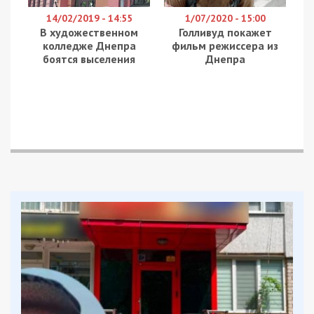
Сколько денег украинки тратят на
косметику