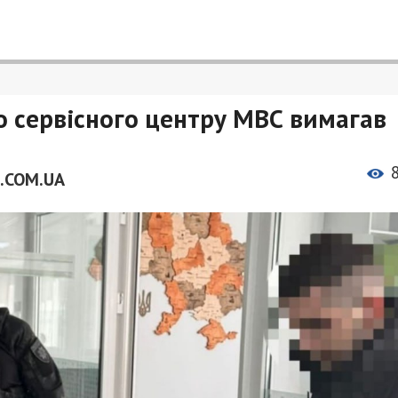
о сервісного центру МВС вимагав
.COM.UA