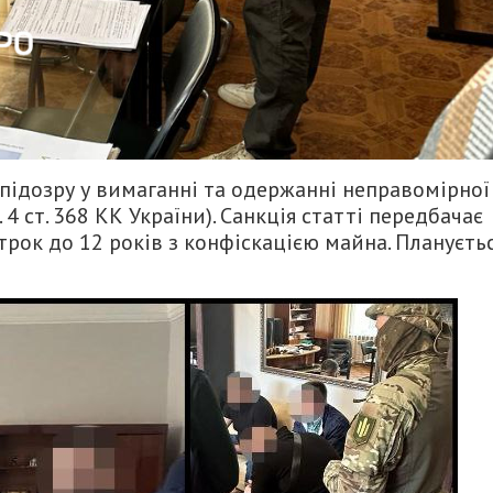
підозру у вимаганні та одержанні неправомірної
4 ст. 368 КК України). Санкція статті передбачає
трок до 12 років з конфіскацією майна. Плануєть