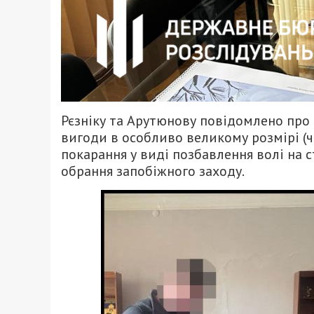
Рєзніку та Арутюнову повідомлено про 
вигоди в особливо великому розмірі (ч. 
покарання у виді позбавлення волі на с
обрання запобіжного заходу.