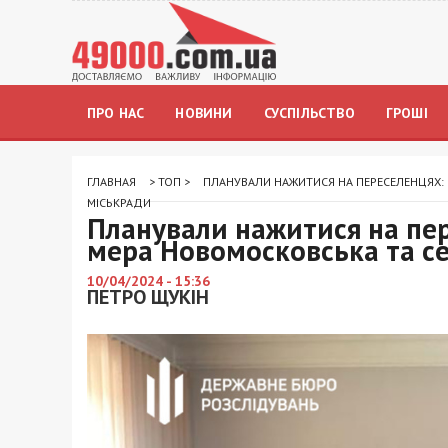
ПРО НАС
НОВИНИ
СУСПІЛЬСТВО
ГРОШІ
ГЛАВНАЯ
>
ТОП
>
ПЛАНУВАЛИ НАЖИТИСЯ НА ПЕРЕСЕЛЕНЦЯХ:
МІСЬКРАДИ
Планували нажитися на пе
мера Новомосковська та с
10/04/2024 - 15:36
ПЕТРО ЩУКІН