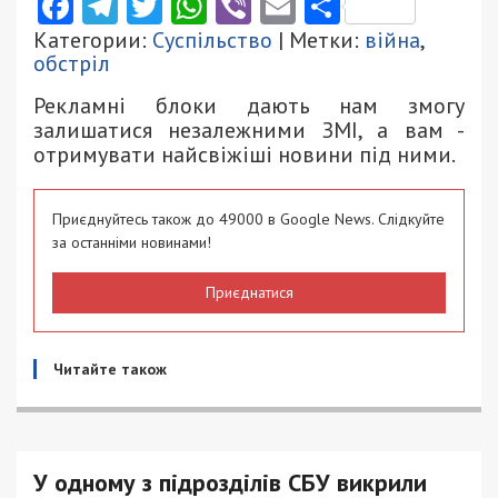
Facebook
Telegram
Twitter
WhatsApp
Viber
Email
Поділити
Категории:
Суспільство
| Метки:
війна
,
обстріл
Рекламні блоки дають нам змогу
залишатися незалежними ЗМІ, а вам -
отримувати найсвіжіші новини під ними.
Приєднуйтесь також до 49000 в Google News. Слідкуйте
за останніми новинами!
Приєднатися
Читайте також
У одному з підрозділів СБУ викрили