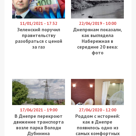
11/01/2021 - 17:32
22/06/2019 - 10:00
Зеленский поручил
Днепрянам показали,
правительству
как выглядела
разобраться с ценой
Набережная в
за газ
середине 20 века:
фото
17/06/2021 - 19:00
27/06/2020 - 12:00
В Днепре перекроют
Роддом с историей:
движение транспорта
как в Днепре
возле парка Володи
появилось одно из
Дубинина
самых комфортных