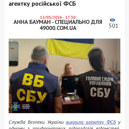
агентку російської ФСБ
12/05/2026 - 17:30
АННА БАУМАН - СПЕЦИАЛЬНО ДЛЯ
501
49000.COM.UA
Служба безпеки України
викрила агентку ФСБ
у
одному з прифронтових підрозділів відомства,