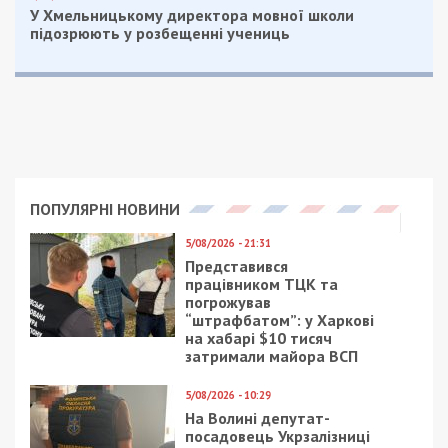
У Хмельницькому директора мовної школи
підозрюють у розбещенні учениць
ПОПУЛЯРНІ НОВИНИ
5/08/2026 - 21:31
Представився
працівником ТЦК та
погрожував
“штрафбатом”: у Харкові
на хабарі $10 тисяч
затримали майора ВСП
5/08/2026 - 10:29
На Волині депутат-
посадовець Укрзалізниці