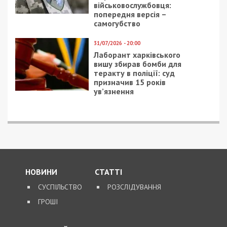
військовослужбовця:
попередня версія –
самогубство
31/07/2026 - 20:00
Лаборант харківського
вишу збирав бомби для
теракту в поліції: суд
призначив 15 років
ув’язнення
НОВИНИ
СТАТТІ
СУСПІЛЬСТВО
РОЗСЛІДУВАННЯ
ГРОШІ