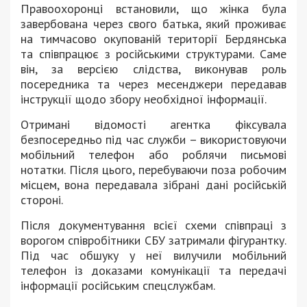
Правоохоронці встановили, що жінка була
завербована через свого батька, який проживає
на тимчасово окупованій території Бердянська
та співпрацює з російськими структурами. Саме
він, за версією слідства, виконував роль
посередника та через месенджери передавав
інструкції щодо збору необхідної інформації.
Отримані відомості агентка фіксувала
безпосередньо під час служби – використовуючи
мобільний телефон або роблячи письмові
нотатки. Після цього, перебуваючи поза робочим
місцем, вона передавала зібрані дані російській
стороні.
Після документування всієї схеми співпраці з
ворогом співробітники СБУ затримали фігурантку.
Під час обшуку у неї вилучили мобільний
телефон із доказами комунікації та передачі
інформації російським спецслужбам.