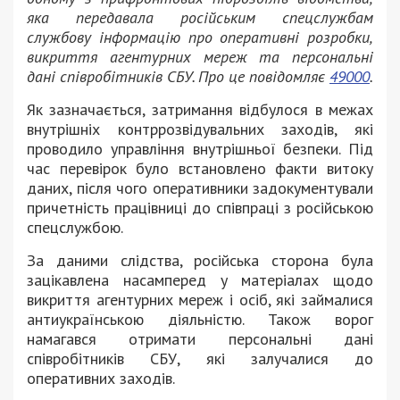
яка передавала російським спецслужбам
службову інформацію про оперативні розробки,
викриття агентурних мереж та персональні
дані співробітників СБУ. Про це повідомляє
49000
.
Як зазначається, затримання відбулося в межах
внутрішніх контррозвідувальних заходів, які
проводило управління внутрішньої безпеки. Під
час перевірок було встановлено факти витоку
даних, після чого оперативники задокументували
причетність працівниці до співпраці з російською
спецслужбою.
За даними слідства, російська сторона була
зацікавлена насамперед у матеріалах щодо
викриття агентурних мереж і осіб, які займалися
антиукраїнською діяльністю. Також ворог
намагався отримати персональні дані
співробітників СБУ, які залучалися до
оперативних заходів.