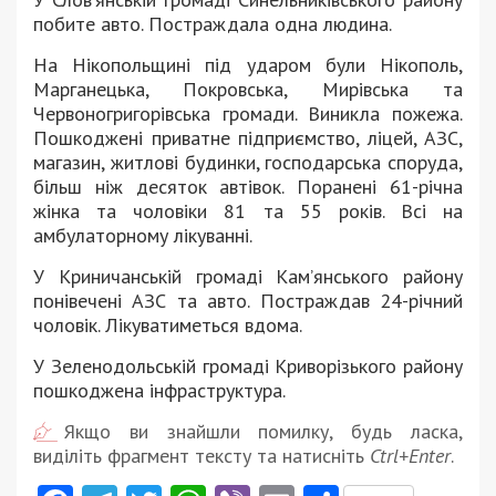
побите авто. Постраждала одна людина.
На Нікопольщині під ударом були Нікополь,
Марганецька, Покровська, Мирівська та
Червоногригорівська громади. Виникла пожежа.
Пошкоджені приватне підприємство, ліцей, АЗС,
магазин, житлові будинки, господарська споруда,
більш ніж десяток автівок. Поранені 61-річна
жінка та чоловіки 81 та 55 років. Всі на
амбулаторному лікуванні.
У Криничанській громаді Кам’янського району
понівечені АЗС та авто. Постраждав 24-річний
чоловік. Лікуватиметься вдома.
У Зеленодольській громаді Криворізького району
пошкоджена інфраструктура.
Якщо ви знайшли помилку, будь ласка,
виділіть фрагмент тексту та натисніть
Ctrl+Enter
.