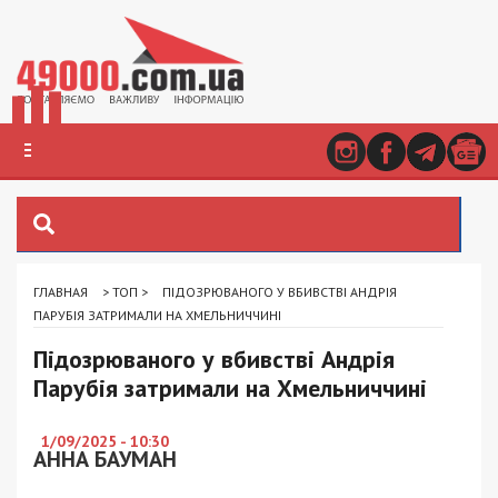
ГЛАВНАЯ
>
ТОП
>
ПІДОЗРЮВАНОГО У ВБИВСТВІ АНДРІЯ
ПАРУБІЯ ЗАТРИМАЛИ НА ХМЕЛЬНИЧЧИНІ
Підозрюваного у вбивстві Андрія
Парубія затримали на Хмельниччині
1/09/2025 - 10:30
АННА БАУМАН