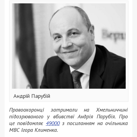
Андрій Парубій
Правоохоронці затримали на Хмельниччині
підозрюваного у вбивстві Андрія Парубія. Про
це повідомляє
49000
з посиланням на очільника
МВС Ігора Клименка.