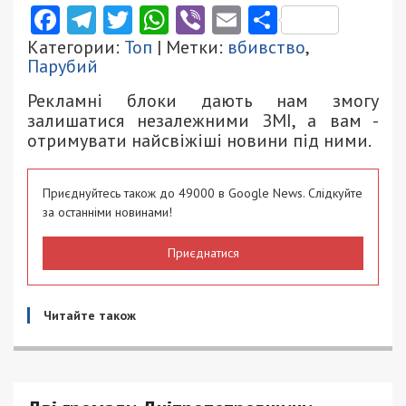
Facebook
Telegram
Twitter
WhatsApp
Viber
Email
Поділити
Категории:
Топ
| Метки:
вбивство
,
Парубий
Рекламні блоки дають нам змогу
залишатися незалежними ЗМІ, а вам -
отримувати найсвіжіші новини під ними.
Приєднуйтесь також до 49000 в Google News. Слідкуйте
за останніми новинами!
Приєднатися
Читайте також