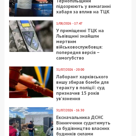
5/08/2026 - 13:24
У Хмельницькому директора мовної школи