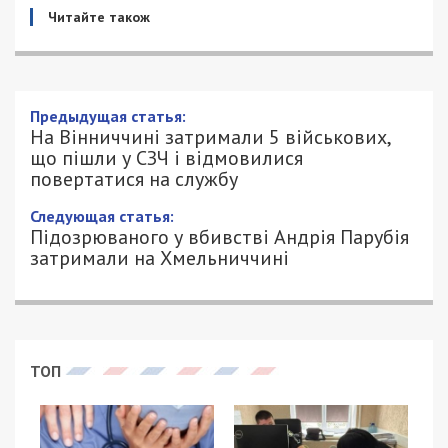
Читайте також
На Вінниччині затримали 5 військових,
що пішли у СЗЧ і відмовилися
повертатися на службу
31/08/2025 - 21:01
ПЕТРО ЩУКІН - СПЕЦИАЛЬНО ДЛЯ
658
49000.COM.UA