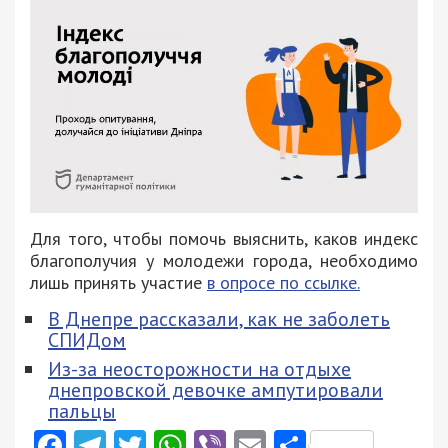
Для того, чтобы помочь выяснить, каков индекс
благополучия у молодежи города, необходимо
лишь принять участие
в опросе по ссылке.
В Днепре рассказали, как не заболеть
СПИДом
Из-за неосторожности на отдыхе
днепровской девочке ампутировали
пальцы
Facebook
Telegram
Twitter
WhatsApp
Viber
Email
Поділити