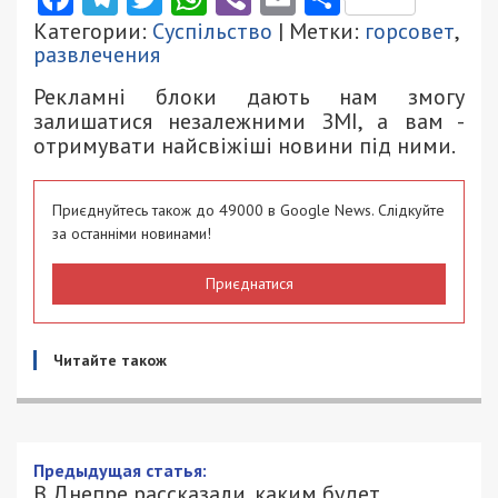
Категории:
Суспільство
| Метки:
горсовет
,
развлечения
Рекламні блоки дають нам змогу
залишатися незалежними ЗМІ, а вам -
отримувати найсвіжіші новини під ними.
Приєднуйтесь також до 49000 в Google News. Слідкуйте
за останніми новинами!
Приєднатися
Читайте також
Предыдущая статья:
В Днепре рассказали, каким будет