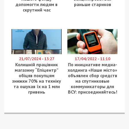
допомогти людям в
раньше стариков
скрутний час
21/07/2024 - 13:27
17/04/2022 - 11:10
Колишній працівник
По инициативе медиа-
магазину “Епіцентр”
холдинга «Наше місто»
обіцяв покупцям
объявлен сбор средств
знижки 70% на техніку
на спутниковые
та ошукав їх на 1 млн
коммуникаторы для
гривень
ВСУ: присоединяйтесь!