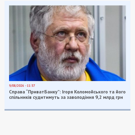
9/08/2026 - 11:57
Справа “ПриватБанку”: Ігоря Коломойського та його
спільників судитимуть за заволодіння 9,2 млрд грн