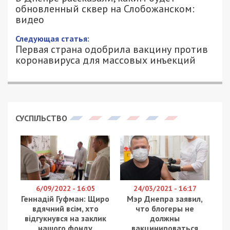
обновленный сквер на Слобожанском:
видео
Следующая статья:
Первая страна одобрила вакцину против
коронавируса для массовых инъекций
СУСПІЛЬСТВО
6/09/2022 - 16:05
24/03/2021 - 16:17
Геннадій Гуфман: Щиро
Мэр Днепра заявил,
вдячний всім, хто
что блогеры не
відгукнувся на заклик
должны
нашого фонду
вакцинироваться