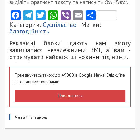
виділіть фрагмент тексту та натисніть
Ctrl+Enter
.
Facebook
Telegram
Twitter
WhatsApp
Viber
Email
Поділити
Категории:
Суспільство
| Метки:
благодійність
Рекламні блоки дають нам змогу
залишатися незалежними ЗМІ, а вам -
отримувати найсвіжіші новини під ними.
Приєднуйтесь також до 49000 в Google News. Слідкуйте
за останніми новинами!
Приєднатися
Читайте також