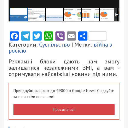
Facebook
Telegram
Twitter
WhatsApp
Viber
Email
Поділити
Категории:
Суспільство
| Метки:
війна з
росією
Рекламні блоки дають нам змогу
залишатися незалежними ЗМІ, а вам -
отримувати найсвіжіші новини під ними.
Приєднуйтесь також до 49000 в Google News. Слідкуйте
за останніми новинами!
Приєднатися