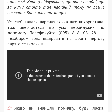
смачнючі. Хлопці відчувають, що вони не одні, що
за ними стоїть тил надійний, тому їм легше
воювати. Вони знають за що».
Усі свої запаси варення жінка вже використала,
тож звертається до усіх небайдужих по
допомогу. Телефонуйте (095) 818 68 28. І
незабаром вона відправить на фронт чергову
партію смаколиків.
Якщо ви знайшли помилку, будь ласка,