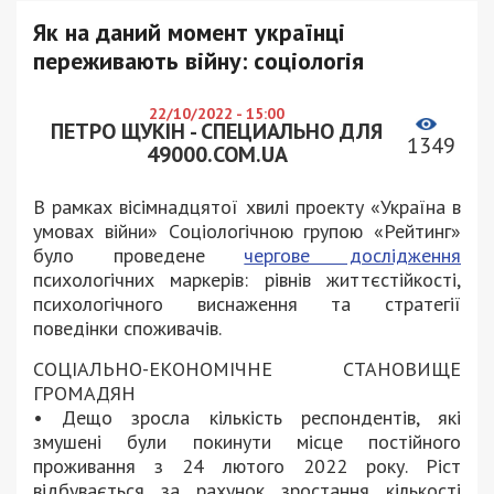
Як на даний момент українці
переживають війну: соціологія
22/10/2022 - 15:00
ПЕТРО ЩУКІН - СПЕЦИАЛЬНО ДЛЯ
1349
49000.COM.UA
В рамках вісімнадцятої хвилі проекту «Україна в
умовах війни» Cоціологічною групою «Рейтинг»
було проведене
чергове дослідження
психологічних маркерів: рівнів життєстійкості,
психологічного виснаження та стратегії
поведінки споживачів.
СОЦІАЛЬНО-ЕКОНОМІЧНЕ СТАНОВИЩЕ
ГРОМАДЯН
• Дещо зросла кількість респондентів, які
змушені були покинути місце постійного
проживання з 24 лютого 2022 року. Ріст
відбувається за рахунок зростання кількості