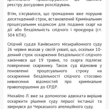
реєстру досудових розслідувань.
Втім, з’ясувалося, що громадянин вже порушив
десятиденний строк, встановлений Кримінальним
процесуальним кодексом для подання скарг на
дії або бездіяльність слідчого і прокурора (ст.
304 КПК).
Слідчий суддя Канівського міськрайонного суду
26 червня вказав у своїй ухвалі, що, оскільки 10-
денний строк оскарження бездіяльності слідчого
закінчився ще 19 травня, то скарга підлягає
поверненню скаржнику. Також суд відмовив у
поновленні процесуального строку на
оскарження бездіяльності слідчого стосовно
невнесення відомостей про кримінальне
правопорушення до ЄРДР.
Михайло Л. вже за допомогою адвоката вирішив
оскаржити рішення суду першої інстанції та
звернувся до Черкаського апеляційного суду.