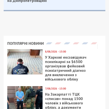
на Дніпропетровщині
ПОПУЛЯРНІ НОВИНИ
8/08/2026 - 15:00
У Харкові ексзавідувач
психлікарні за $6500
організував фейковий
психіатричний діагноз
для виключення з
військового обліку
7/08/2026 - 15:00
На Закарпатті ТЦК
«списав» понад 1500
чоловік з військового
обліку, а документи