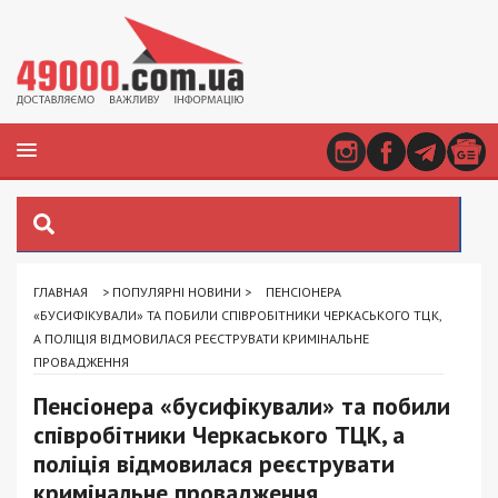
ГЛАВНАЯ
>
ПОПУЛЯРНІ НОВИНИ
>
ПЕНСІОНЕРА
«БУСИФІКУВАЛИ» ТА ПОБИЛИ СПІВРОБІТНИКИ ЧЕРКАСЬКОГО ТЦК,
А ПОЛІЦІЯ ВІДМОВИЛАСЯ РЕЄСТРУВАТИ КРИМІНАЛЬНЕ
ПРОВАДЖЕННЯ
Пенсіонера «бусифікували» та побили
співробітники Черкаського ТЦК, а
поліція відмовилася реєструвати
кримінальне провадження