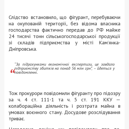
Слідство встановило, що фігурант, перебуваючи
на окупованій території, без відома власника
господарства фактично передав до РФ майже
24 тисячі тонн сільськогосподарської продукції
зі складів підприємства у місті Кам’янка-
Дніпровська.
“За підрахунками економічної експертизи, це завдало
підприємству збитків на понад 56 млн грн”, – йдеться у
повідомленні.
Тож прокурори повідомили фігуранту про підозру
за ч. 4 ст. 111-1 та ч. 5 ст. 191 ККУ —
колабораційна діяльність і розтрата майна в
умовах воєнного стану. Досудове розслідування
триває.