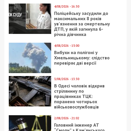
4/08/2026 - 16:30
Поліцейську засудили до
максимальних 8 років
ув’язнення за смертельну
ДТП, у якій загинула 6-
річна дівчинка
4/08/2026 - 15:00
Вибухи на полігоні у
Хмельницькому: слідство
перевіряє дві версії
3/08/2026 - 13:30
В Одесі чоловік відкрив
стрілянину по
працівниках ТЦК:
поранено чотирьох
військовослужбовців
2/08/2026 - 21:02
Головний інженер АТ
“Смоли” з Кам’янського