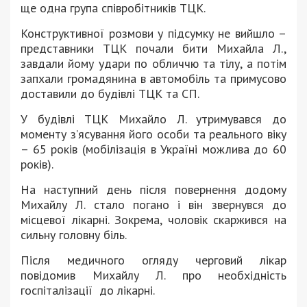
ще одна група співробітників ТЦК.
Конструктивної розмови у підсумку не вийшло –
представники ТЦК почали бити Михайла Л.,
завдали йому удари по обличчю та тілу, а потім
запхали громадянина в автомобіль та примусово
доставили до будівлі ТЦК та СП.
У будівлі ТЦК Михайло Л. утримувався до
моменту з’ясування його особи та реального віку
– 65 років (мобілізація в Україні можлива до 60
років).
На наступний день після повернення додому
Михайлу Л. стало погано і він звернувся до
місцевої лікарні. Зокрема, чоловік скаржився на
сильну головну біль.
Після медичного огляду черговий лікар
повідомив Михайлу Л. про необхідність
госпіталізації до лікарні.