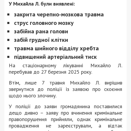
У Михайла Л. були виявлені:
закрита черепно-мозкова травма
струс головного мозку
забійна рана голови
забій грудної клітки
травма шийного відділу хребта
підвищений артеріальний тиск
На стаціонарному лікуванні Михайло Л.
перебував до 27 березня 2025 року.
Втім, лише 7 травня Михайло Л. вирішив
звернутися до поліції із заявою про скоєння
щодо нього злочину.
У поліції до заяви громадянина поставилися
дещо дивно – заяву про вчинення кримінальне
правопорушення прийняли, однак кримінальне
провадження не зареєстрували, а відтак