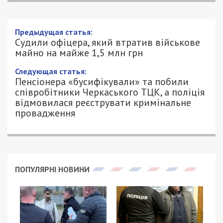
Предыдущая статья:
Судили офіцера, який втратив військове
майно на майже 1,5 млн грн
Следующая статья:
Пенсіонера «бусифікували» та побили
співробітники Черкаського ТЦК, а поліція
відмовилася реєструвати кримінальне
провадження
ПОПУЛЯРНІ НОВИНИ