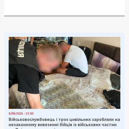
8/08/2026 - 13:00
Військовослужбовець і троє цивільних заробляли на
незаконному вивезенні бійців із військових частин