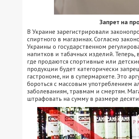
Запрет на пр
В Украине зарегистрировали законопро
спиртного в магазинах. Согласно закон
Украины о государственном регулиров
напитков и табачных изделий. Теперь, 
где продаются спортивные или детские
продукции будет категорически запреще
гастрономе, ни в супермаркете. Это ар
бороться с массовым употреблением ал
заболеваниям, травмам и смертям. Маг
штрафовать на сумму в размере десят