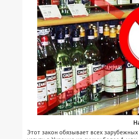
Н
Этот закон обязывает всех зарубежны