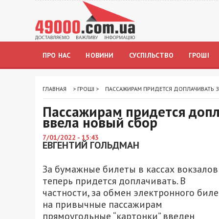
ПРО НАС
НОВИНИ
СУСПІЛЬСТВО
ГРОШІ
ГЛАВНАЯ
>
ГРОШІ
>
ПАССАЖИРАМ ПРИДЕТСЯ ДОПЛАЧИВАТЬ З
Пассажирам придется допл
ввела новый сбор
7/01/2022 - 15:43
ЕВГЕНТИЙ ГОЛЬДМАН
За бумажные билеты в кассах вокзалов
теперь придется доплачивать. В
частности, за обмен электронного биле
на привычные пассажирам
прямоугольные “картонки” введен