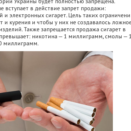
ории Украины будет полностью запрещена.
не вступает в действие запрет продажи:
 и электронных сигарет. Цель таких ограничени
т и курения и чтобы у них не создавалось ложно
изделий. Также запрещается продажа сигарет в
превышает: никотина — 1 миллиграмм, смолы — 
0 миллиграмм.