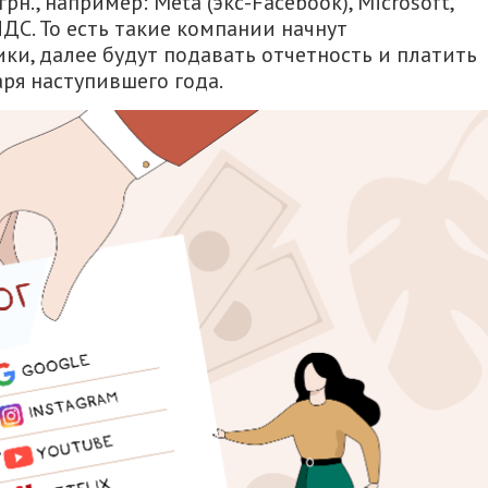
рн., например: Meta (экс-Facebook), Microsoft,
НДС. То есть такие компании начнут
ки, далее будут подавать отчетность и платить
аря наступившего года.