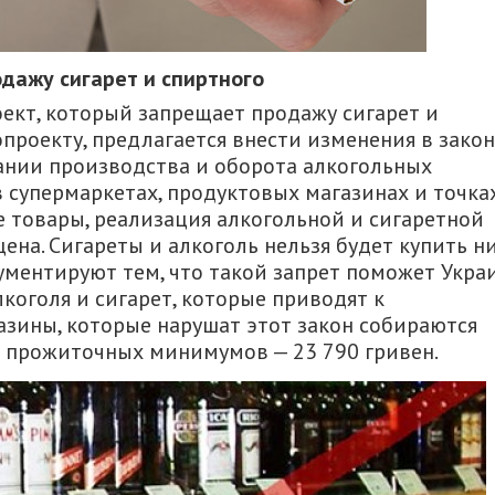
одажу сигарет и спиртного
ект, который запрещает продажу сигарет и
опроекту, предлагается внести изменения в закон
ании производства и оборота алкогольных
в супермаркетах, продуктовых магазинах и точках
 товары, реализация алкогольной и сигаретной
на. Сигареты и алкоголь нельзя будет купить ни
гументируют тем, что такой запрет поможет Укра
коголя и сигарет, которые приводят к
азины, которые нарушат этот закон собираются
и прожиточных минимумов — 23 790 гривен.