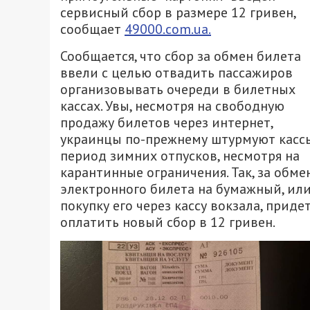
сервисный сбор в размере 12 гривен,
сообщает
49000.com.ua.
Сообщается, что сбор за обмен билета
ввели с целью отвадить пассажиров
организовывать очереди в билетных
кассах. Увы, несмотря на свободную
продажу билетов через интернет,
украинцы по-прежнему штурмуют касс
период зимних отпусков, несмотря на
карантинные ограничения. Так, за обме
электронного билета на бумажный, ил
покупку его через кассу вокзала, приде
оплатить новый сбор в 12 гривен.