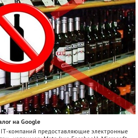
алог на Google
х IТ-компаний предоставляющие электронные