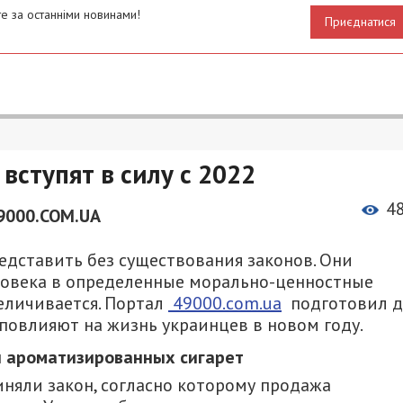
е за останніми новинами!
Приєднатися
вступят в силу с 2022
4
9000.COM.UA
дставить без существования законов. Они
еловека в определенные морально-ценностные
еличивается. Портал
49000.com.ua
подготовил д
 повлияют на жизнь украинцев в новом году.
и ароматизированных сигарет
няли закон, согласно которому продажа