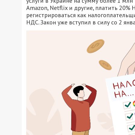
услуги в Украине на сумму более 1 млн г
Amazon, Netflix и другие, платить 20% 
регистрироваться как налогоплательщи
НДС. Закон уже вступил в силу со 2 янв