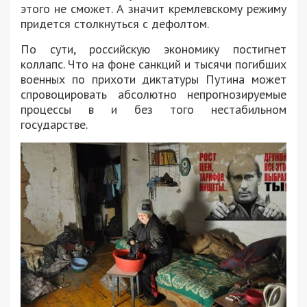
этого не сможет. А значит кремлевскому режиму
придется столкнуться с дефолтом.
По сути, российскую экономику постигнет
коллапс. Что на фоне санкций и тысячи погибших
военных по прихоти диктатуры Путина может
спровоцировать абсолютно непрогнозируемые
процессы в и без того нестабильном
государстве.