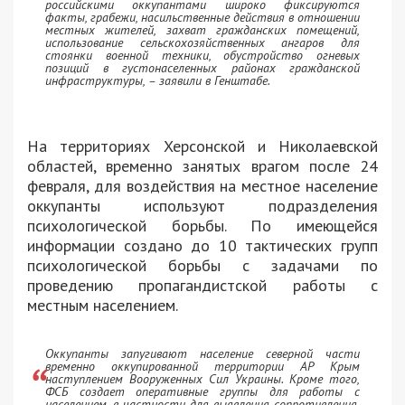
российскими оккупантами широко фиксируются
факты, грабежи, насильственные действия в отношении
местных жителей, захват гражданских помещений,
использование сельскохозяйственных ангаров для
стоянки военной техники, обустройство огневых
позиций в густонаселенных районах гражданской
инфраструктуры, – заявили в Генштабе.
На территориях Херсонской и Николаевской
областей, временно занятых врагом после 24
февраля, для воздействия на местное население
оккупанты используют подразделения
психологической борьбы. По имеющейся
информации создано до 10 тактических групп
психологической борьбы с задачами по
проведению пропагандистской работы с
местным населением.
Оккупанты запугивают население северной части
временно оккупированной территории АР Крым
наступлением Вооруженных Сил Украины. Кроме того,
ФСБ создает оперативные группы для работы с
населением, в частности для выявления сопротивления,