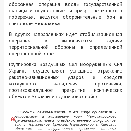
оборонная операция вдоль государственной
границы и осуществляется прикрытие морского
побережья, ведутся оборонительные бои в
пригороде
Николаева
.
В других направлениях идет стабилизационная
операция и выполняются задачи
территориальной обороны в определенной
операционной зоне.
Группировка Воздушных Сил Вооруженных Сил
Украины осуществляет успешное отражение
ракетно-авиационных ударов и средств
воздушного нападения противника,
противовоздушное прикрытие критических
объектов Украины и группировок войск.
Оккупанты деморализованы и все чаще прибегают к
мародерству и нарушениям норм Международного
гуманитарного права по ведению военных конфликтов.
Так, в Харьковской, Сумской, Черниговской и Киевской
областях, на территориях временно занятых