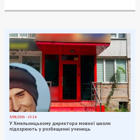
5/08/2026 - 13:24
У Хмельницькому директора мовної школи
підозрюють у розбещенні учениць