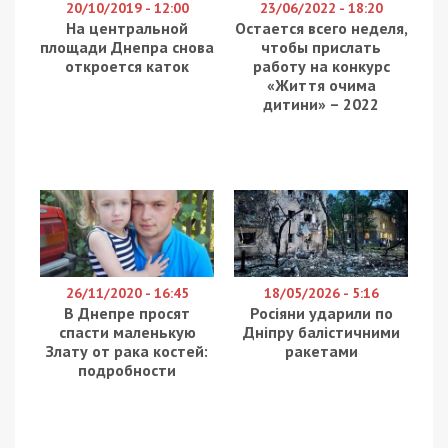
20/10/2019 - 12:00
23/06/2022 - 18:20
На центральной
Остается всего неделя,
площади Днепра снова
чтобы прислать
откроется каток
работу на конкурс
«Життя очима
дитини» – 2022
26/11/2020 - 16:45
18/05/2026 - 5:16
В Днепре просят
Росіяни ударили по
спасти маленькую
Дніпру балістичними
Злату от рака костей:
ракетами
подробности