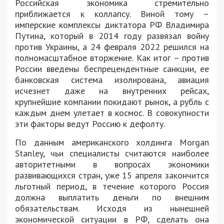
Российская экономика стремительно
приближается к коллапсу. Виной тому –
имперские комплексы диктатора РФ Владимира
Путина, который в 2014 году развязал войну
против Украины, а 24 февраля 2022 решился на
полномасштабное вторжение. Как итог – против
России введены беспрецендентные санкции, ее
банковская система изолирована, авиация
исчезнет даже на внутренних рейсах,
крупнейшие компании покидают рынок, а рубль с
каждым днем улетает в космос. В совокупности
эти факторы ведут Россию к дефолту.
По данным американского холдинга Morgan
Stanley, чьи специалисты считаются наиболее
авторитетными в вопросах экономики
развивающихся стран, уже 15 апреля закончится
льготный период, в течение которого Россия
должна выплатить деньги по внешним
обязательствам. Исходя из нынешней
экономической ситуации в РФ, сделать она