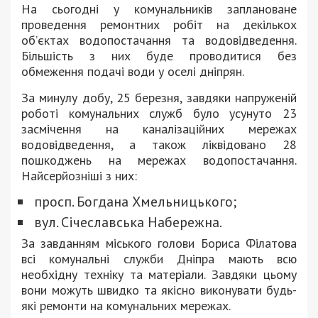
На сьогодні у комунальників заплановане
проведення ремонтних робіт на декількох
об’єктах водопостачання та водовідведення.
Більшість з них буде проводитися без
обмеження подачі води у оселі дніпрян.
За минулу добу, 25 березня, завдяки напруженій
роботі комунальних служб було усунуто 23
засмічення на каналізаційних мережах
водовідведення, а також ліквідовано 28
пошкоджень на мережах водопостачання.
Найсерйозніші з них:
просп. Богдана Хмельницького;
вул. Січеславська Набережна.
За завданням міського голови Бориса Філатова
всі комунальні служби Дніпра мають всю
необхідну техніку та матеріали. Завдяки цьому
вони можуть швидко та якісно виконувати будь-
які ремонти на комунальних мережах.