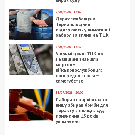
вирок суду
2/08/2026 - 12:02
Держслужбовця з
Тернопільщини
підозрюють у вимаганні
хабаря за вплив на ТЦК
1/08/2026 - 17:47
У приміщенні ТЦК на
Львівщині знайшли
мертвим
військовослужбовця:
попередня версія –
самогубство
31/07/2026 - 20:00
Лаборант харківського
вишу збирав бомби для
теракту в поліції: суд
призначив 15 років
ув’язнення