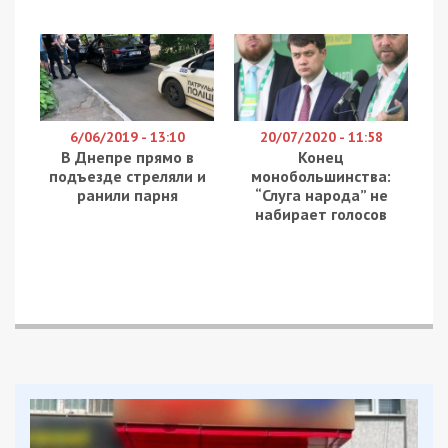
6/06/2019 - 13:10
20/07/2020 - 11:58
В Днепре прямо в
Конец
подъезде стреляли и
монобольшинства:
ранили парня
“Слуга народа” не
набирает голосов