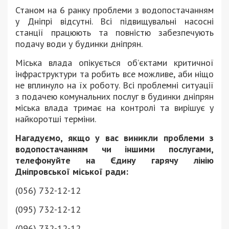
Станом на 6 ранку проблеми з водопостачанням
у Дніпрі відсутні. Всі підвищувальні насосні
станції працюють та повністю забезпечують
подачу води у будинки дніпрян.
Міська влада опікується об’єктами критичної
інфраструктури та робить все можливе, аби ніщо
не вплинуло на їх роботу. Всі проблемні ситуації
з подачею комунальних послуг в будинки дніпрян
міська влада тримає на контролі та вирішує у
найкоротші терміни.
Нагадуємо, якщо у вас виникли проблеми з
водопостачанням чи іншими послугами,
телефонуйте на Єдину гарячу лінію
Дніпровської міської ради:
(056) 732-12-12
(095) 732-12-12
(096) 732-12-12