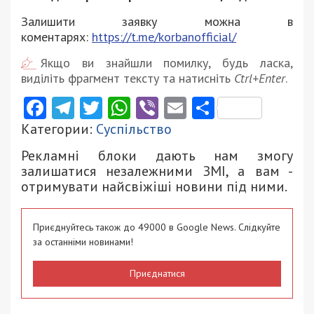
Залишити заявку можна в
коментарях:
https://t.me/korbanofficial/
Якщо ви знайшли помилку, будь ласка,
виділіть фрагмент тексту та натисніть
Ctrl+Enter
.
Facebook
Telegram
Twitter
WhatsApp
Viber
Email
Поділити
Категории:
Суспільство
Рекламні блоки дають нам змогу
залишатися незалежними ЗМІ, а вам -
отримувати найсвіжіші новини під ними.
Приєднуйтесь також до 49000 в Google News. Слідкуйте
за останніми новинами!
Приєднатися