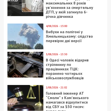
максимальних 8 років
ув’язнення за смертельну
ДТП, у якій загинула 6-
річна дівчинка
4/08/2026 - 15:00
Вибухи на полігоні у
Хмельницькому: слідство
перевіряє дві версії
3/08/2026 - 13:30
В Одесі чоловік відкрив
стрілянину по
працівниках ТЦК:
поранено чотирьох
військовослужбовців
2/08/2026 - 21:02
Головний інженер АТ
“Смоли” з Кам’янського
намагався відкупитися
від СБУ за $50 тисяч: