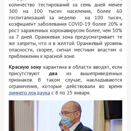
количество тестирований за семь дней менее
300 на 100 тысяч населения, более 60
госпитализаций за неделю на 100 тысяч,
коэфициент заболевания COVID-19 более 20% и
рост зараженных коронавирусом более, чем 50%
за 7 дней. Оранжевая зона предусматривает те
же запреты, что и в желтой. Оранжевый уровень
опасности, скорее, сигнал местным властям о
приближении к красной зоне.
Красную зону
карантина в области вводят, если
присутствуют
два
из вышеприведенных
признаков. В таком случае, накладываются
ограничения, которые действовали во время
зимнего локдауна
с 8 по 25 января.