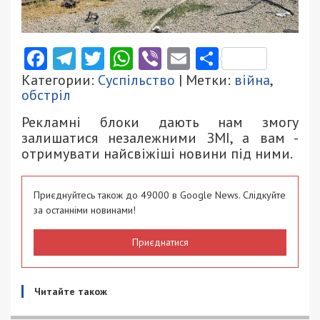
Facebook
Telegram
Twitter
WhatsApp
Viber
Email
Поділити
Категории:
Суспільство
| Метки:
війна
,
обстріл
Рекламні блоки дають нам змогу
залишатися незалежними ЗМІ, а вам -
отримувати найсвіжіші новини під ними.
Приєднуйтесь також до 49000 в Google News. Слідкуйте
за останніми новинами!
Приєднатися
Читайте також