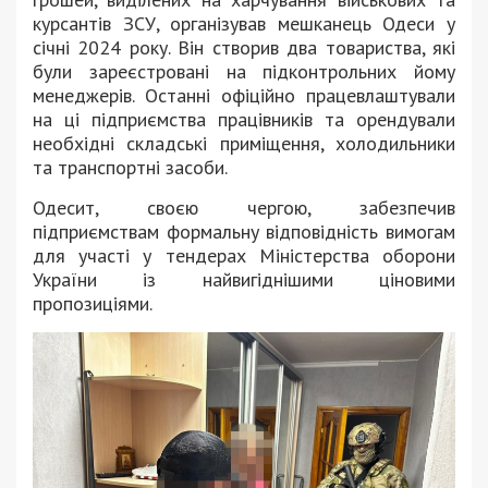
курсантів ЗСУ, організував мешканець Одеси у
січні 2024 року. Він створив два товариства, які
були зареєстровані на підконтрольних йому
менеджерів. Останні офіційно працевлаштували
на ці підприємства працівників та орендували
необхідні складські приміщення, холодильники
та транспортні засоби.
Одесит, своєю чергою, забезпечив
підприємствам формальну відповідність вимогам
для участі у тендерах Міністерства оборони
України із найвигіднішими ціновими
пропозиціями.