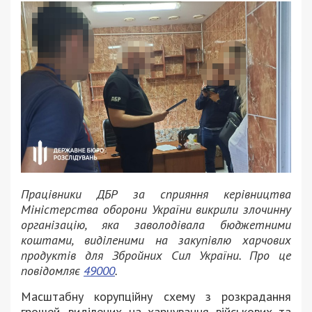
Працівники ДБР за сприяння керівництва
Міністерства оборони України викрили злочинну
організацію, яка заволодівала бюджетними
коштами, виділеними на закупівлю харчових
продуктів для Збройних Сил України. Про це
повідомляє
49000
.
Масштабну корупційну схему з розкрадання
грошей, виділених на харчування військових та