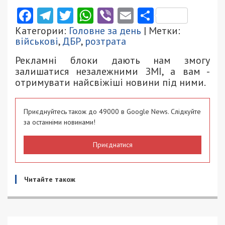
Facebook
Telegram
Twitter
WhatsApp
Viber
Email
Поділити
Категории:
Головне за день
| Метки:
військові
,
ДБР
,
розтрата
Рекламні блоки дають нам змогу
залишатися незалежними ЗМІ, а вам -
отримувати найсвіжіші новини під ними.
Приєднуйтесь також до 49000 в Google News. Слідкуйте
за останніми новинами!
Приєднатися
Читайте також