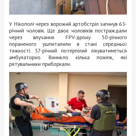
У Нікополі через ворожий артобстріл загинув 63-
річний чоловік. Ще двоє чоловіків постраждали
через влучання FPV-дрону. 50-річного
пораненого ушпиталили в стані середньої
тяжкості. 37-річний потерпілий лікуватиметься
амбулаторно. Виникло кілька пожеж, які
рятувальники приборкали.