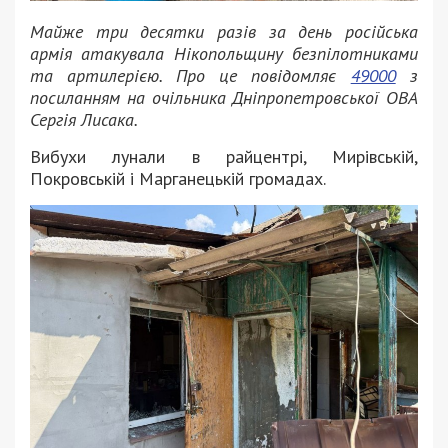
Майже три десятки разів за день російська
армія атакувала Нікопольщину безпілотниками
та артилерією. Про це повідомляє
49000
з
посиланням на очільника Дніпропетровської ОВА
Сергія Лисака.
Вибухи лунали в райцентрі, Мирівській,
Покровській і Марганецькій громадах.