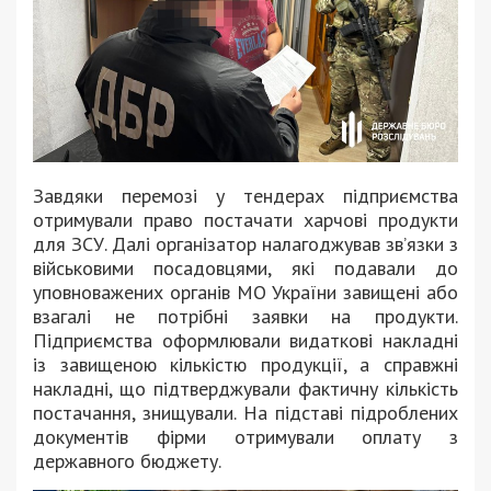
Завдяки перемозі у тендерах підприємства
отримували право постачати харчові продукти
для ЗСУ. Далі організатор налагоджував зв’язки з
військовими посадовцями, які подавали до
уповноважених органів МО України завищені або
взагалі не потрібні заявки на продукти.
Підприємства оформлювали видаткові накладні
із завищеною кількістю продукції, а справжні
накладні, що підтверджували фактичну кількість
постачання, знищували. На підставі підроблених
документів фірми отримували оплату з
державного бюджету.