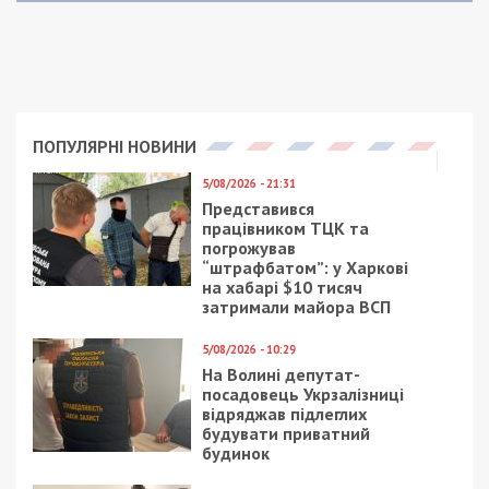
ПОПУЛЯРНІ НОВИНИ
5/08/2026 - 21:31
Представився
працівником ТЦК та
погрожував
“штрафбатом”: у Харкові
на хабарі $10 тисяч
затримали майора ВСП
5/08/2026 - 10:29
На Волині депутат-
посадовець Укрзалізниці
відряджав підлеглих
будувати приватний
будинок