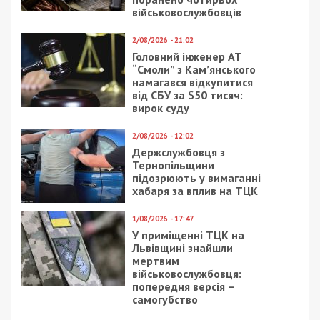
військовослужбовців
2/08/2026 - 21:02
Головний інженер АТ
“Смоли” з Кам’янського
намагався відкупитися
від СБУ за $50 тисяч:
вирок суду
2/08/2026 - 12:02
Держслужбовця з
Тернопільщини
підозрюють у вимаганні
хабаря за вплив на ТЦК
1/08/2026 - 17:47
У приміщенні ТЦК на
Львівщині знайшли
мертвим
військовослужбовця:
попередня версія –
самогубство