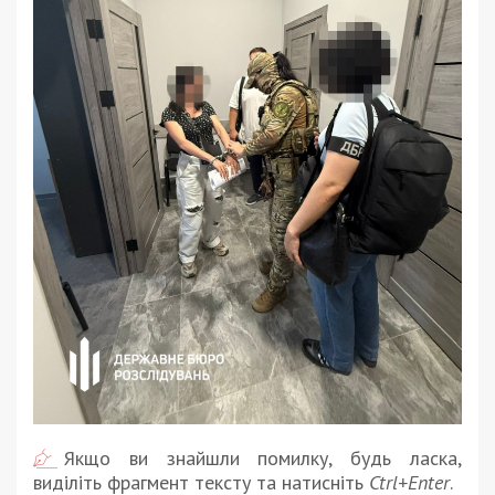
Якщо ви знайшли помилку, будь ласка,
виділіть фрагмент тексту та натисніть
Ctrl+Enter
.