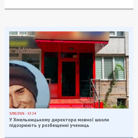
5/08/2026 - 13:24
У Хмельницькому директора мовної школи
підозрюють у розбещенні учениць