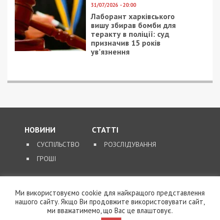
31/07/2026 - 20:00
Лаборант харківського
вишу збирав бомби для
теракту в поліції: суд
призначив 15 років
ув’язнення
НОВИНИ
СТАТТІ
СУСПІЛЬСТВО
РОЗСЛІДУВАННЯ
ГРОШІ
ЗВОРОТНІЙ ЗВ’ЯЗОК
Ми використовуємо cookie для найкращого представлення
КОНТАКТИ
нашого сайту. Якщо Ви продовжите використовувати сайт,
ми вважатимемо, що Вас це влаштовує.