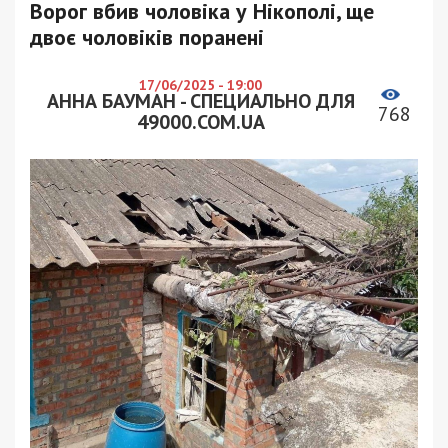
Ворог вбив чоловіка у Нікополі, ще
двоє чоловіків поранені
17/06/2025 - 19:00
АННА БАУМАН - СПЕЦИАЛЬНО ДЛЯ
768
49000.COM.UA