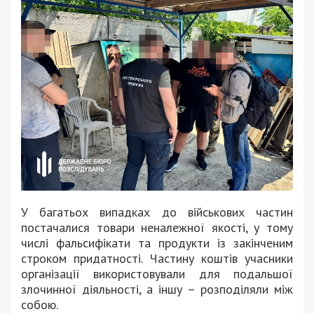
У багатьох випадках до військових частин
постачалися товари неналежної якості, у тому
числі фальсифікати та продукти із закінченим
строком придатності. Частину коштів учасники
організації використовували для подальшої
злочинної діяльності, а іншу – розподіляли між
собою.