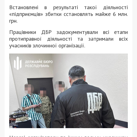
Встановлені в результаті такої діяльності
«підприємців» збитки сстановлять майже 6 млн.
грн.
Працівники ДБР задокументували всі етапи
протиправної діяльності та затримали всіх
учасників злочинної організації.