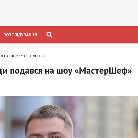
РОЗСЛІДУВАННЯ
СЯ НА ШОУ «МАСТЕРШЕФ»
ади подався на шоу «МастерШеф»