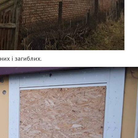
их і загиблих.