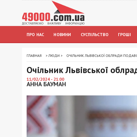
ПРО НАС
НОВИНИ
СУСПІЛЬСТВО
ГРОШІ
ГЛАВНАЯ
>
ЛЮДИ
>
ОЧІЛЬНИК ЛЬВІВСЬКОЇ ОБЛРАДИ ПОДАВ
Очільник Львівської облр
11/02/2024 - 21:00
АННА БАУМАН