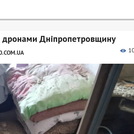
ли дронами Дніпропетровщину
1
0.COM.UA