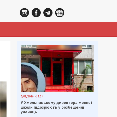
5/08/2026 - 13:24
У Хмельницькому директора мовної
школи підозрюють у розбещенні
учениць