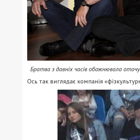
Братва з давніх часів обожнювала оточу
Ось так виглядає компанія «фізкультур