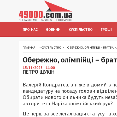
ПРО НАС
НОВИНИ
СУСПІЛЬСТВО
ГРОШІ
ГЛАВНАЯ
>
СУСПІЛЬСТВО
>
ОБЕРЕЖНО, ОЛІМПІЙЦІ – БРАТВА Н
Обережно, олімпійці – брат
15/11/2023 - 11:00
ПЕТРО ЩУКІН
Валерій Кондратєв, він же відомий в п
кандидатуру на посаду голови відділе
Обирати нового очільника будуть неза
авторитета Наріка олімпійський рух?
Це перш за все легалізація статусу та