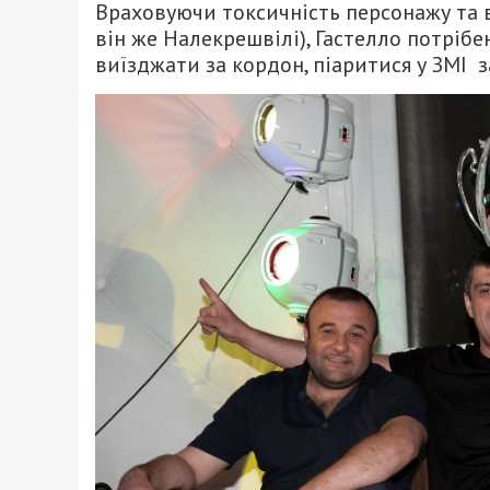
Враховуючи токсичність персонажу та в
він же Налекрешвілі), Гастелло потрібен
виїзджати за кордон, піаритися у ЗМІ