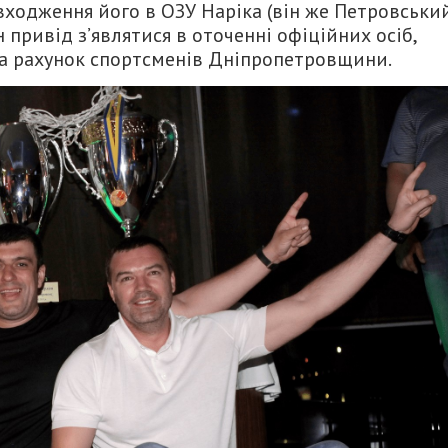
ходження його в ОЗУ Наріка (він же Петровський
 привід з’являтися в оточенні офіційних осіб,
 за рахунок спортсменів Дніпропетровщини.