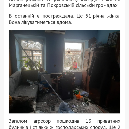
Марганецькій та Покровській сільській громадах.
В останній є постраждала. Це 51-річна жінка.
Вона лікуватиметься вдома.
Загалом агресор пошкодив 13 приватних
будинків і стільки ж господарських споруд. Ще 2