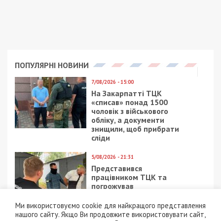
ПОПУЛЯРНІ НОВИНИ
7/08/2026 - 15:00
На Закарпатті ТЦК
«списав» понад 1500
чоловік з військового
обліку, а документи
знищили, щоб прибрати
сліди
5/08/2026 - 21:31
Представився
працівником ТЦК та
погрожував
“штрафбатом”: у Харкові
на хабарі $10 тисяч
Ми використовуємо cookie для найкращого представлення
затримали майора ВСП
нашого сайту. Якщо Ви продовжите використовувати сайт,