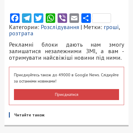
Facebook
Telegram
Twitter
WhatsApp
Viber
Email
Поділити
Категории:
Розслідування
| Метки:
гроші
,
розтрата
Рекламні блоки дають нам змогу
залишатися незалежними ЗМІ, а вам -
отримувати найсвіжіші новини під ними.
Приєднуйтесь також до 49000 в Google News. Слідкуйте
за останніми новинами!
Приєднатися
Читайте також