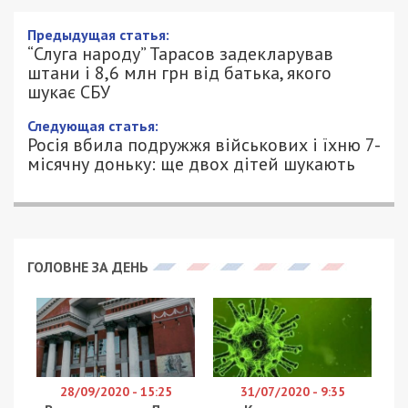
Предыдущая статья:
“Слуга народу” Тарасов задекларував
штани і 8,6 млн грн від батька, якого
шукає СБУ
Следующая статья:
Росія вбила подружжя військових і їхню 7-
місячну доньку: ще двох дітей шукають
ГОЛОВНЕ ЗА ДЕНЬ
28/09/2020 - 15:25
31/07/2020 - 9:35