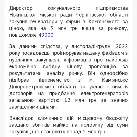
Директор комунального підприємства
Ніжинської міської ради Чернігівської області
закупив генератори у фірми з Кам’янського за
ціною, яка на 5 млн грн вища за ринкову,
повідомляє
49000
.
За даними слідства, у листопаді-грудні 2022
року посадовець проігнорував надану фахівцем з
публічних закупівель інформацію про найбільш
економічно вигідну цінову пропозицію за
результатами аналізу ринку. Він одноосібно
підібрав підприємство з м. Кам’янське
Дніпропетровської області та уклав з ним 6
договорів на придбання електрогенераторів
загальною вартістю 12 млн грн за значно
завищеними цінами.
Внаслідок злочинних дій місцевому бюджету
завдано збитків майже на половину від суми
закупівлі, що становить понад 5 млн грн.