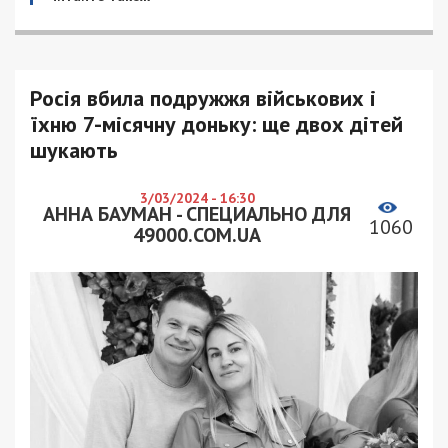
Росія вбила подружжя військових і
їхню 7-місячну доньку: ще двох дітей
шукають
3/03/2024 - 16:30
АННА БАУМАН - СПЕЦИАЛЬНО ДЛЯ
1060
49000.COM.UA