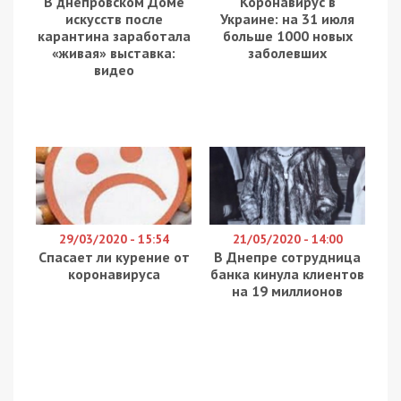
В днепровском Доме
Коронавирус в
искусств после
Украине: на 31 июля
карантина заработала
больше 1000 новых
«живая» выставка:
заболевших
видео
29/03/2020 - 15:54
21/05/2020 - 14:00
Спасает ли курение от
В Днепре сотрудница
коронавируса
банка кинула клиентов
на 19 миллионов