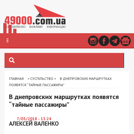
ГЛАВНАЯ
>
СУСПІЛЬСТВО
>
В ДНЕПРОВСКИХ МАРШРУТКАХ
ПОЯВЯТСЯ “ТАЙНЫЕ ПАССАЖИРЫ”
В днепровских маршрутках появятся
“тайные пассажиры”
7/03/2018 - 13:24
АЛЕКСЕЙ ВАЛЕНКО