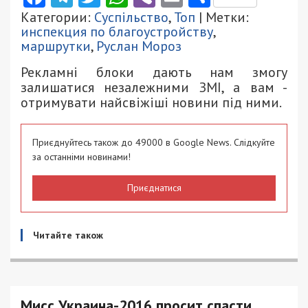
Категории:
Суспільство
,
Топ
| Метки:
инспекция по благоустройству
,
маршрутки
,
Руслан Мороз
Рекламні блоки дають нам змогу
залишатися незалежними ЗМІ, а вам -
отримувати найсвіжіші новини під ними.
Приєднуйтесь також до 49000 в Google News. Слідкуйте
за останніми новинами!
Приєднатися
Читайте також
Мисс Украина-2016 просит спасти