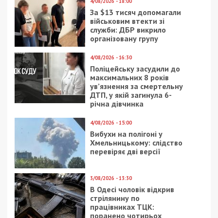
23/07/2019 - 17:50
12/05/2020 - 20:03
Новым генпрокурором
Коронавирус в Днепре:
Украины может стать
количество больных на
Руслан Рябошапка
вечер 12.05.2020