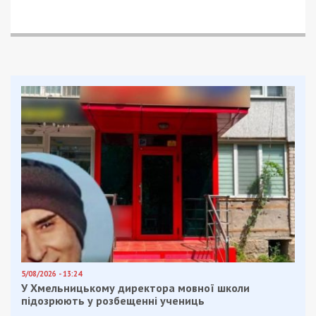
5/08/2026 - 13:24
У Хмельницькому директора мовної школи
підозрюють у розбещенні учениць