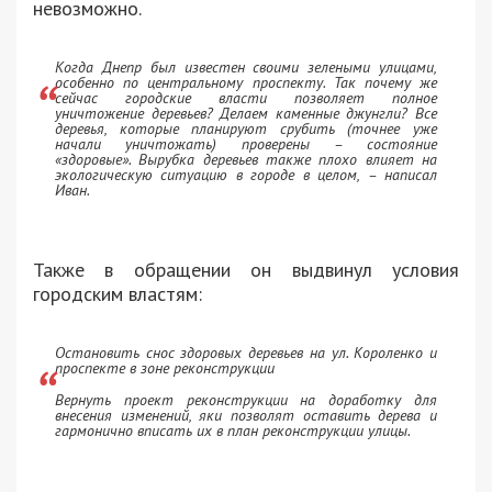
невозможно.
Когда Днепр был известен своими зелеными улицами,
особенно по центральному проспекту. Так почему же
сейчас городские власти позволяет полное
уничтожение деревьев? Делаем каменные джунгли? Все
деревья, которые планируют срубить (точнее уже
начали уничтожать) проверены – состояние
«здоровые». Вырубка деревьев также плохо влияет на
экологическую ситуацию в городе в целом, – написал
Иван.
Также в обращении он выдвинул условия
городским властям:
Остановить снос здоровых деревьев на ул. Короленко и
проспекте в зоне реконструкции
Вернуть проект реконструкции на доработку для
внесения изменений, яки позволят оставить дерева и
гармонично вписать их в план реконструкции улицы.