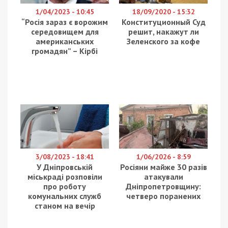
1/04/2023 - 10:45
18/09/2020 - 15:32
“Росія зараз є ворожим
Конституционный Суд
середовищем для
решит, накажут ли
американських
Зеленского за кофе
громадян” – Кірбі
3/08/2023 - 18:41
1/06/2026 - 8:59
У Дніпровській
Росіяни майже 30 разів
міськраді розповіли
атакували
про роботу
Дніпропетровщину:
комунальних служб
четверо поранених
станом на вечір