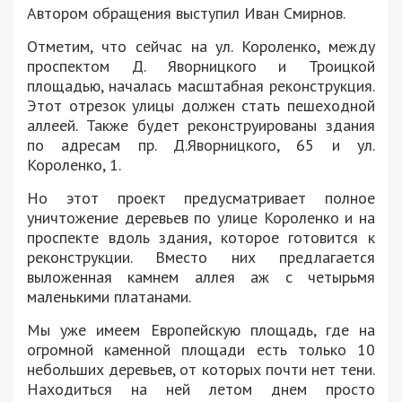
Автором обращения выступил Иван Смирнов.
Отметим, что сейчас на ул. Короленко, между
проспектом Д. Яворницкого и Троицкой
площадью, началась масштабная реконструкция.
Этот отрезок улицы должен стать пешеходной
аллеей. Также будет реконструированы здания
по адресам пр. Д.Яворницкого, 65 и ул.
Короленко, 1.
Но этот проект предусматривает полное
уничтожение деревьев по улице Короленко и на
проспекте вдоль здания, которое готовится к
реконструкции. Вместо них предлагается
выложенная камнем аллея аж с четырьмя
маленькими платанами.
Мы уже имеем Европейскую площадь, где на
огромной каменной площади есть только 10
небольших деревьев, от которых почти нет тени.
Находиться на ней летом днем ​​просто