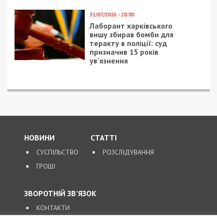
31/07/2026 - 20:00
Лаборант харківського
вишу збирав бомби для
теракту в поліції: суд
призначив 15 років
ув’язнення
НОВИНИ
СТАТТІ
СУСПІЛЬСТВО
РОЗСЛІДУВАННЯ
ГРОШІ
ЗВОРОТНІЙ ЗВ’ЯЗОК
КОНТАКТИ