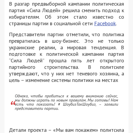
В разгар предвыборной кампании политическая
партия «Сила Людей» решила сменить подход к
избирателям. Об этом стало известно со
страницы партии в социальной сети
Facebook
.
Представители партии отметили, что политика
превратилась в шоу-бизнес. Это не только
украинские реалии, а мировая тенденция. В
подготовке к политической кампании партия
“Сила Людей” прошла пять лет открытого
партийного строительства. В политсиле
утверждают, что у них нет теневого хозяина, а
цель – изменение системы политики на местах
Однако, чтобы пробиться к вашему вниманию сейчас,
мы должны играть по новым правилам. Мы готовы! Нам
есть что показать! # ШоубизТакШоубиз, – заявили
представители партии.
Детали проекта – «Мы вам покажем» политсила