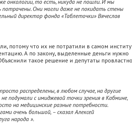
же онкологии, то есть, никуда не пошли. И мы
ь потрачены. Они могли даже не покидать стены
ельный директор фонда «Таблеточки» Вячеслав
ли, потому что их не потратили в самом институ
ентацию. А по закону, выделенные деньги нужно
 Объяснили такое решение и депутаты провластн
просто распределены, в любом случае, на другие
 не подумали с имиджевой точки зрения в Кабмине,
осто на медицинские разные потребности.
ами очень большой, – сказал Алексей
уга народа ».