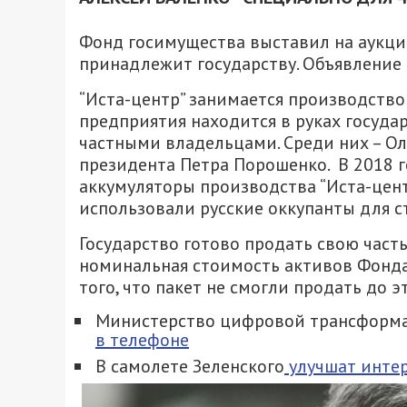
Фонд госимущества выставил на аукцио
принадлежит государству. Объявление
“Иста-центр” занимается производство
предприятия находится в руках государ
частными владельцами. Среди них – О
президента Петра Порошенко. В 2018 
аккумуляторы производства “Иста-цент
использовали русские оккупанты для с
Государство готово продать свою часть
номинальная стоимость активов Фонда 
того, что пакет не смогли продать до 
Министерство цифровой трансфор
в телефоне
В самолете Зеленского
улучшат интер