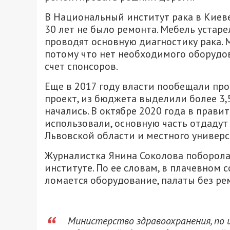
В Национальный институт рака в Киеве
30 лет не было ремонта. Мебель устаре
проводят основную диагностику рака. 
потому что нет необходимого оборудова
счет спонсоров.
Еще в 2017 году власти пообещали пр
проект, из бюджета выделили более 3,
начались. В октябре 2020 года в правит
использовали, основную часть отдадут
Львовской области и местного универс
Журналистка Янина Соколова поборола 
институте. По ее словам, в плачевном 
ломается оборудование, палаты без ре
Министерство здравоохранения, по и