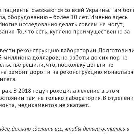
 пациенты съезжаются со всей Украины. Там бол
ла, оборудованию – более 10 лет. Именно здесь
Многие исследования делать совсем не могут,
ния. То, что есть, куплено преимущественно за
овести реконструкцию лаборатории. Подготовил
5 миллиона долларов, но работы до сих пор не
ельстве решили, что, поскольку деньги не
 на ремонт дорог и на реконструкцию монастыря
итета.
рак. В 2018 году проходила лечение в этом
состоянии там не только лаборатория. В отделени
монта, медикаментов не хватает.
дее, должно сделать все, чтобы деньги остались в