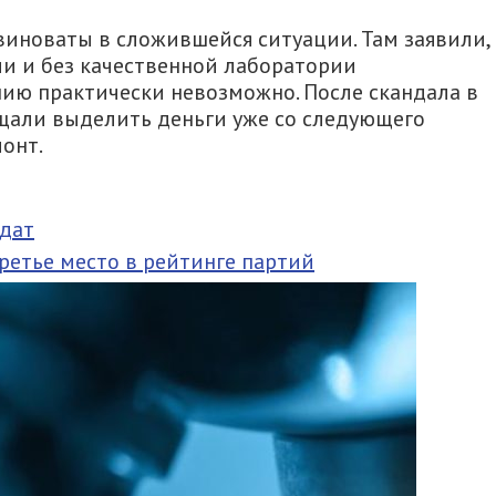
 виноваты в сложившейся ситуации. Там заявили,
ии и без качественной лаборатории
ю практически невозможно. После скандала в
щали выделить деньги уже со следующего
онт.
ндат
третье место в рейтинге партий