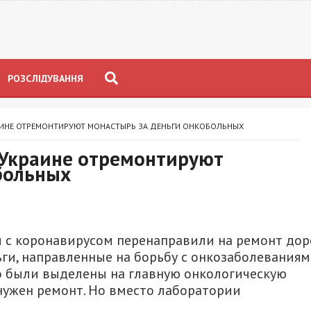
РОЗСЛІДУВАННЯ
КРАИНЕ ОТРЕМОНТИРУЮТ МОНАСТЫРЬ ЗА ДЕНЬГИ ОНКОБОЛЬНЫХ
в Украине отремонтируют
больных
ы с коронавирусом перенаправили на ремонт дор
ьги, направленные на борьбу с онкозаболеваниям
но были выделены на главную онкологическую
нужен ремонт. Но вместо лаборатории