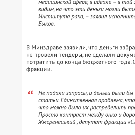
медицинской сфере, в идеале – в той 
видим, на что эти деньги могли быт
Института рака, – заявил исполнит
Быков.
В Минздраве заявили, что деньги забра
не провели тендеры, не сделали докум
потратить до конца бюджетного года.
фракции.
Не подали запросы, и деньги были бы 
статьи. Единственная проблема, что
что можно было их распределить пр
Просто контраст между онко и дорог
Жмеренецький , депутат фракции «Сл