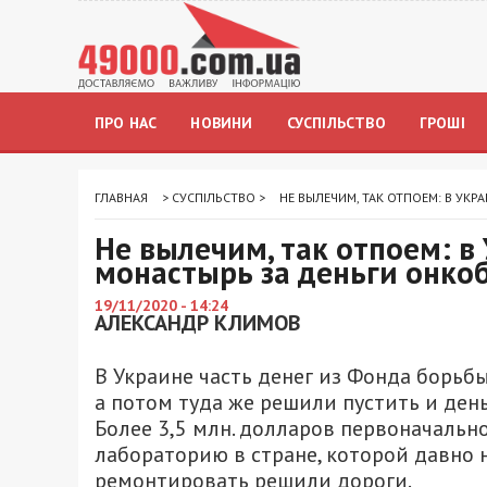
ПРО НАС
НОВИНИ
СУСПІЛЬСТВО
ГРОШІ
ГЛАВНАЯ
>
СУСПІЛЬСТВО
>
НЕ ВЫЛЕЧИМ, ТАК ОТПОЕМ: В У
Не вылечим, так отпоем: 
монастырь за деньги онко
19/11/2020 - 14:24
АЛЕКСАНДР КЛИМОВ
В Украине часть денег из Фонда борьб
а потом туда же решили пустить и ден
Более 3,5 млн. долларов первоначаль
лабораторию в стране, которой давно 
ремонтировать решили дороги.