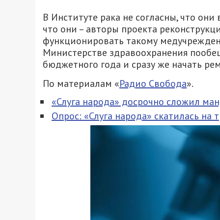
В Институте рака не согласны, что они
что они – авторы проекта реконструкц
функционировать такому медучреждени
Министерстве здравоохранения пообе
бюджетного года и сразу же начать рем
По материалам «
Радио Свобода
».
«‎Слуга народа» досрочно сложил ма
Опрос: «Слуга народа» скатилась на 