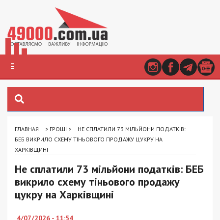
ГЛАВНАЯ
>
ГРОШІ
>
НЕ СПЛАТИЛИ 73 МІЛЬЙОНИ ПОДАТКІВ:
БЕБ ВИКРИЛО СХЕМУ ТІНЬОВОГО ПРОДАЖУ ЦУКРУ НА
ХАРКІВЩИНІ
Не сплатили 73 мільйони податків: БЕБ
викрило схему тіньового продажу
цукру на Харківщині
4/07/2026 - 11:54