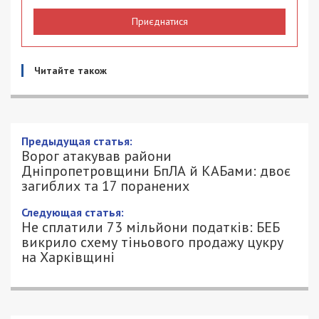
Приєднатися
Читайте також
Ворог атакував райони
Дніпропетровщини БпЛА й КАБами:
двоє загиблих та 17 поранених
4/07/2026 - 9:07
ПЕТРО ЩУКІН - СПЕЦИАЛЬНО ДЛЯ
372
49000.COM.UA