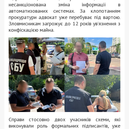
несанкціонована зміна інформації в
автоматизованих системах. За клопотанням
прокуратури адвокат уже перебуває під вартою.
Зловмисникам загрожує до 12 років ув’язнення з
конфіскацією майна.
Справи стосовно двох учасників схеми, які
виконували роль формальних підписантів, уже