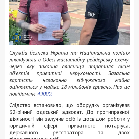
Служба безпеки України та Національна поліція
ліквідували в Одесі масштабну рейдерську схему,
через яку законна власниця втратила вісім
об’єктів приватної нерухомості. Загальна
вартість незаконно відчуженого майна
оцінюється у майже 18 мільйонів гривень. Про це
повідомляє
49000.
Слідство встановило, що оборудку організував
32-річний одеський адвокат. До протиправної
діяльності він залучив осіб із досвідом роботи у
юридичній сфері: приватного нотаріуса,
державного реєстратора та двох