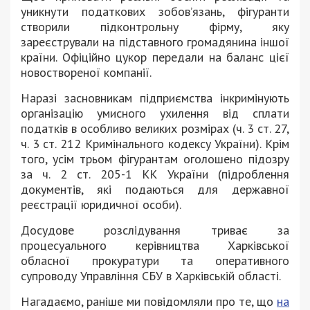
уникнути податкових зобов’язань, фігуранти
створили підконтрольну фірму, яку
зареєстрували на підставного громадянина іншої
країни. Офіційно цукор передали на баланс цієї
новоствореної компанії.
Наразі засновникам підприємства інкримінують
організацію умисного ухилення від сплати
податків в особливо великих розмірах (ч. 3 ст. 27,
ч. 3 ст. 212 Кримінального кодексу України). Крім
того, усім трьом фігурантам оголошено підозру
за ч. 2 ст. 205-1 КК України (підроблення
документів, які подаються для державної
реєстрації юридичної особи).
Досудове розслідування триває за
процесуального керівництва Харківської
обласної прокуратури та оперативного
супроводу Управління СБУ в Харківській області.
Нагадаємо, раніше ми повідомляли про те, що
на