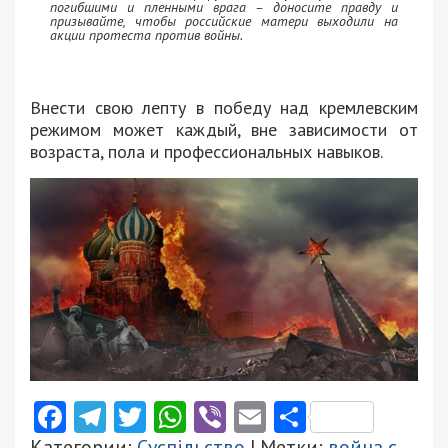
погибшими и пленными врага – доносите правду и
призывайте, чтобы российские матери выходили на
акции протеста против войны.
Внести свою лепту в победу над кремлевским
режимом может каждый, вне зависимости от
возраста, пола и профессиональных навыков.
Facebook
Telegram
Twitter
WhatsApp
Viber
Email
Поділити
Категории:
Суспільство
| Метки:
война с