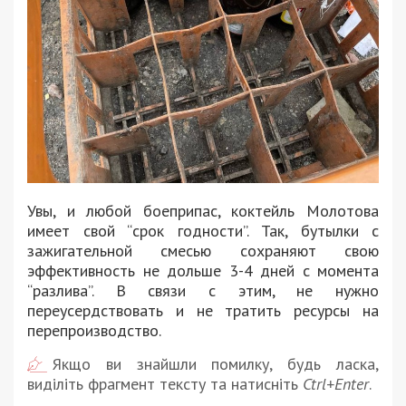
Увы, и любой боеприпас, коктейль Молотова
имеет свой “срок годности”. Так, бутылки с
зажигательной смесью сохраняют свою
эффективность не дольше 3-4 дней с момента
“разлива”. В связи с этим, не нужно
переусердствовать и не тратить ресурсы на
перепроизводство.
Якщо ви знайшли помилку, будь ласка,
виділіть фрагмент тексту та натисніть
Ctrl+Enter
.