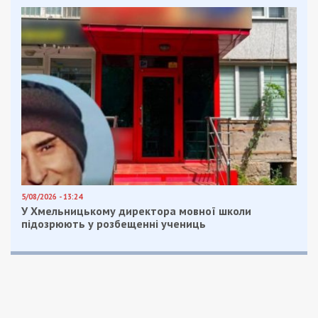
5/08/2026 - 13:24
У Хмельницькому директора мовної школи
підозрюють у розбещенні учениць