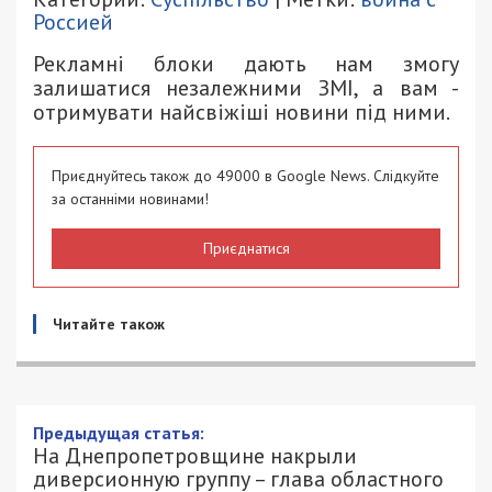
Россией
Рекламні блоки дають нам змогу
залишатися незалежними ЗМІ, а вам -
отримувати найсвіжіші новини під ними.
Приєднуйтесь також до 49000 в Google News. Слідкуйте
за останніми новинами!
Приєднатися
Читайте також
Предыдущая статья:
На Днепропетровщине накрыли
диверсионную группу – глава областного