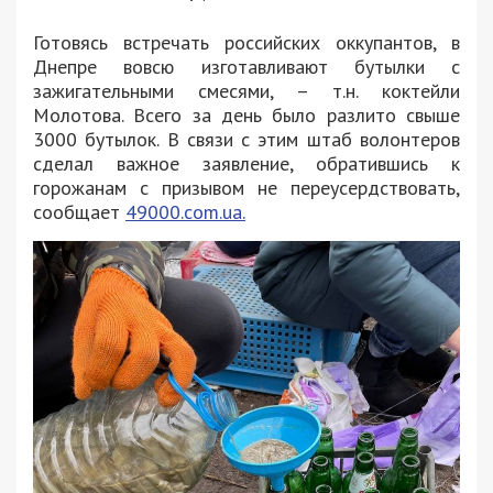
Готовясь встречать российских оккупантов, в
Днепре вовсю изготавливают бутылки с
зажигательными смесями, – т.н. коктейли
Молотова. Всего за день было разлито свыше
3000 бутылок. В связи с этим штаб волонтеров
сделал важное заявление, обратившись к
горожанам с призывом не переусердствовать,
сообщает
49000.com.ua.