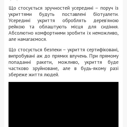
Що стосується зручностей усередині – поруч із
укриттями будуть поставлені біотуалети.
Усередині укриття оброблять дерев’яною
рейкою та облаштують місця для сидіння.
Абсолютно комфортними зробити їх неможливо,
але намагаємося.
Що стосується безпеки – укриття сертифіковані,
випробувані аж до прямих влучень. При прямому
попаданні ракети, можливо, укриття буде
частково зруйноване, але в будь-якому разі
збереже життя людей.