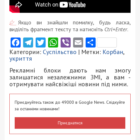
Якщо ви знайшли помилку, будь ласка,
виділіть фрагмент тексту та натисніть
Ctrl+Enter
.
Facebook
Telegram
Twitter
WhatsApp
Viber
Email
Поділити
Категории:
Суспільство
| Метки:
Корбан
,
укриття
Рекламні блоки дають нам змогу
залишатися незалежними ЗМІ, а вам -
отримувати найсвіжіші новини під ними.
Приєднуйтесь також до 49000 в Google News. Слідкуйте
за останніми новинами!
Приєднатися