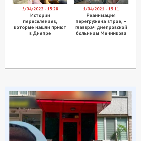
5/04/2022 - 15:28
1/04/2021 - 15:11
Истории
Реанимация
переселенцев,
перегружена втрое, –
которые нашли приют
главврач днепровской
в Днепре
больницы Мечникова