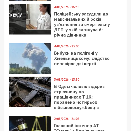
4/08/2026 - 16:30
Поліцейську засудили до
максимальних 8 років
ув’язнення за смертельну
ДТП, у якій загинула 6-
річна дівчинка
4/08/2026 - 15:00
Вибухи на полігоні у
Хмельницькому: слідство
перевіряє дві версії
3/08/2026 - 13:30
В Одесі чоловік відкрив
стрілянину по
працівниках ТЦК:
поранено чотирьох
військовослужбовців
2/08/2026 - 21:02
Головний інженер АТ
“Смоли” з Кам’янського