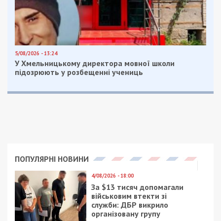
5/08/2026 - 13:24
У Хмельницькому директора мовної школи
підозрюють у розбещенні учениць
ПОПУЛЯРНІ НОВИНИ
4/08/2026 - 18:00
За $13 тисяч допомагали
військовим втекти зі
служби: ДБР викрило
організовану групу