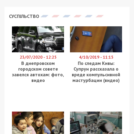
СУСПІЛЬСТВО
23/07/2020 - 12:25
4/10/2019 - 11:15
В днепровском
По следам Кивы:
городском совете
Супрун рассказала о
завелся автохам: фото,
вреде компульсивной
видео
мастурбации (видео)