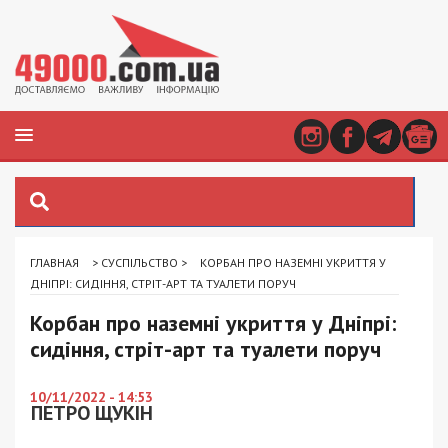
ГЛАВНАЯ
>
СУСПІЛЬСТВО
>
КОРБАН ПРО НАЗЕМНІ УКРИТТЯ У
ДНІПРІ: СИДІННЯ, СТРІТ-АРТ ТА ТУАЛЕТИ ПОРУЧ
Корбан про наземні укриття у Дніпрі:
сидіння, стріт-арт та туалети поруч
10/11/2022 - 14:53
ПЕТРО ЩУКІН