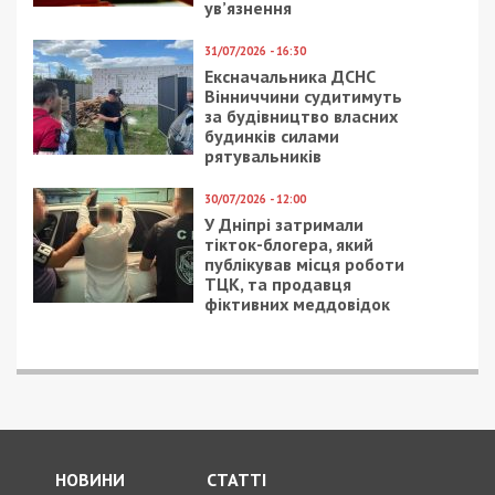
ув’язнення
31/07/2026 - 16:30
Ексначальника ДСНС
Вінниччини судитимуть
за будівництво власних
будинків силами
рятувальників
30/07/2026 - 12:00
У Дніпрі затримали
тікток-блогера, який
публікував місця роботи
ТЦК, та продавця
фіктивних меддовідок
НОВИНИ
СТАТТІ