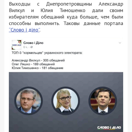
Выходцы с Днепропетровщины Александр
Вилкул и Юлия Тимошенко дали своим
избирателям обещаний куда больше, чем были
способны выполнить. Таковы данные портала
“Слово і діло”
.