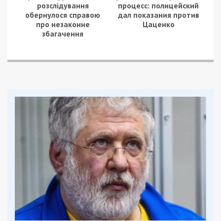
розслідування
процесс: полицейский
обернулося справою
дал показания против
про незаконне
Цаценко
збагачення