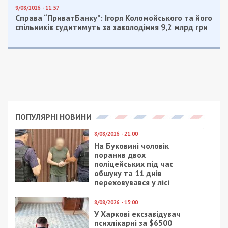
9/08/2026 - 11:57
Справа “ПриватБанку”: Ігоря Коломойського та його
спільників судитимуть за заволодіння 9,2 млрд грн
ПОПУЛЯРНІ НОВИНИ
8/08/2026 - 21:00
На Буковині чоловік
поранив двох
поліцейських під час
обшуку та 11 днів
переховувався у лісі
8/08/2026 - 15:00
У Харкові ексзавідувач
психлікарні за $6500