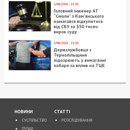
8/08/2026 - 13:00
Військовослужбовець і троє цивільних заробляли на
незаконному вивезенні бійців із військових частин
на Дніпропетровщині