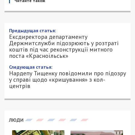
Читайте також
Ексдиректора департаменту
Держмитслужби підозрюють у
розтраті коштів під час реконструкції
митного поста «Красноїльськ»
29/06/2026 - 18:00
АННА БАУМАН - СПЕЦИАЛЬНО ДЛЯ
360
49000.COM.UA