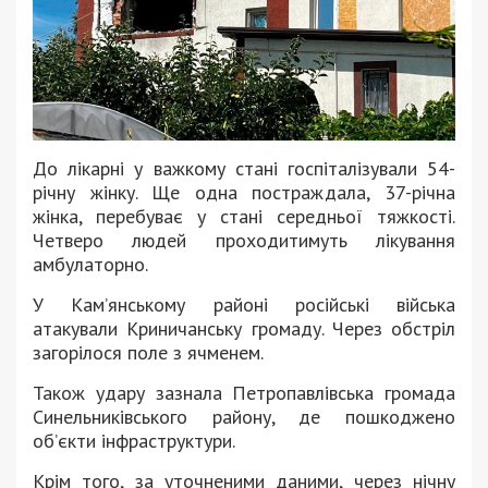
До лікарні у важкому стані госпіталізували 54-
річну жінку. Ще одна постраждала, 37-річна
жінка, перебуває у стані середньої тяжкості.
Четверо людей проходитимуть лікування
амбулаторно.
У Кам’янському районі російські війська
атакували Криничанську громаду. Через обстріл
загорілося поле з ячменем.
Також удару зазнала Петропавлівська громада
Синельниківського району, де пошкоджено
об’єкти інфраструктури.
Крім того, за уточненими даними, через нічну