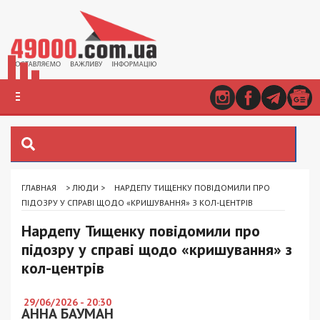
ГЛАВНАЯ
>
ЛЮДИ
>
НАРДЕПУ ТИЩЕНКУ ПОВІДОМИЛИ ПРО
ПІДОЗРУ У СПРАВІ ЩОДО «КРИШУВАННЯ» З КОЛ-ЦЕНТРІВ
Нардепу Тищенку повідомили про
підозру у справі щодо «кришування» з
кол-центрів
29/06/2026 - 20:30
АННА БАУМАН