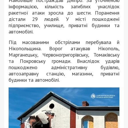
Найбільше постраждав Дніпро. За уточненою
інформацією, кількість загиблих унаслідок
ракетної атаки зросла до шести. Поранення
дістали 29 людей. У місті пошкоджені
підприємство, училище, приватні будинки та
автомобілі.
Під масованими обстрілами перебувала й
Нікопольщина. Ворог атакував Нікополь,
Марганецьку, Червоногригорівську, Томаківську
та Покровську громади. Внаслідок ударів
пошкоджено адміністративну будівлю,
автозаправну станцію, магазини, приватні
будинки та автомобілі.