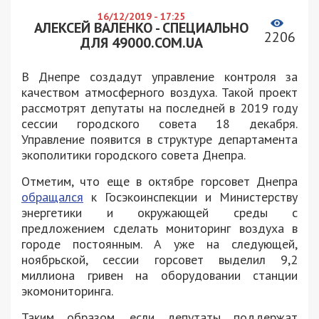
16/12/2019 - 17:25
АЛЕКСЕЙ ВАЛЕНКО - СПЕЦИАЛЬНО
2206
ДЛЯ 49000.COM.UA
В Днепре создадут управление контроля за
качеством атмосферного воздуха. Такой проект
рассмотрят депутаты на последней в 2019 году
сессии городского совета 18 декабря.
Управление появится в структуре департамента
экополитики городского совета Днепра.
Отметим, что еще в октябре горсовет Днепра
обращался
к Госэкоинспекции и Министерству
энергетики и окружающей среды с
предложением сделать мониторинг воздуха в
городе постоянным. А уже на следующей,
ноябрьской, сессии горсовет выделил 9,2
миллиона гривен на оборудовании станции
экомониторинга.
Таким образом, если депутаты поддержат