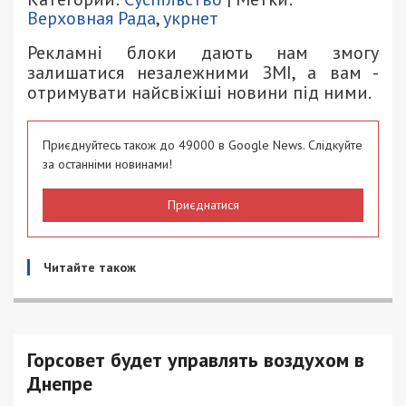
Верховная Рада
,
укрнет
Рекламні блоки дають нам змогу
залишатися незалежними ЗМІ, а вам -
отримувати найсвіжіші новини під ними.
Приєднуйтесь також до 49000 в Google News. Слідкуйте
за останніми новинами!
Приєднатися
Читайте також
Горсовет будет управлять воздухом в
Днепре