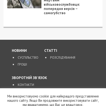
7/08/2026 - 13:30
Лікар з Дніпропетровщини організував схему
вивезення військовослужбовця з частини за 7 тисяч
доларів
Ми використовуємо cookie для найкращого представлення
нашого сайту. Якщо Ви продовжите використовувати сайт,
ми вважатимемо, що Вас це влаштовує.