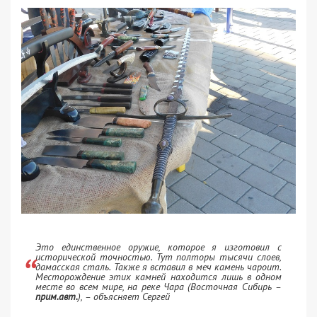
Это единственное оружие, которое я изготовил с
исторической точностью. Тут полторы тысячи слоев,
дамасская сталь. Также я вставил в меч камень чароит.
Месторождение этих камней находится лишь в одном
месте во всем мире, на реке Чара (Восточная Сибирь –
прим.авт.
), – объясняет Сергей