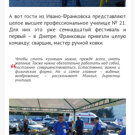
А вот гости из Ивано-Франковска представляют
целое высшее профессиональное училище № 21.
Для них это уже семнадцатый фестиваль и
первый – в Днепре. Франковцы привезли целую
команду: сварщик, мастер ручной ковки.
Чтобы стать кузнецом нужно, прежде всего, иметь
желание. Также нужно обязательно работать над собой,
постоянно совершенствоваться. Естественно, важна и
физическая форма. Но и самое главное – виденье,
воображение, – рассказывает Михаил, директор
училища.