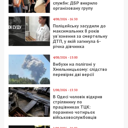
представляет интересы инвестора по
реконструкции аэропорта Днепр закончить все
работы должны в сроки. Поскольку это
стратегический объект, частые средства там не
используются. Хотя не маловажным в этом
вопросе является финансовая поддержка со
стороны государства.