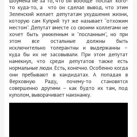
шоумена не за то, что он вообще “послал” кого-
то куда-то, а что он сделал вывод, что этим
Зеленский желает депутатам ухудшения жизни,
которую сам Куприй тут же называет “отхожим
местом”. Депутат вместе со своими коллегами не
хочет быть униженным и “посланным”, но при
этом все остальные должны быть
исключительно толерантны и выдержанны –
куда бы их не засовывали. При этом депутат
намекнул, что среди депутатов также есть
нормальные люди. Есть, конечно. Особенно когда
они пребывают в кандидатах. А попадая в
Верховную Раду, почему-то становятся
совершенно другими – как будто их там, под
куполом, выворачивает наизнанку.