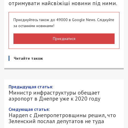
отримувати найсвіжіші новини під ними.
Приєднуйтесь також до 49000 в Google News. Слідкуйте
за останніми новинами!
Приєднатися
Читайте також
Министр инфраструктуры обещает
аэропорт в Днепре уже к 2020 году
12/10/2018 - 17:45
ЕКАТЕРИНА ОХОТНИК - СПЕЦИАЛЬНО
2502
ДЛЯ 49000.COM.UA