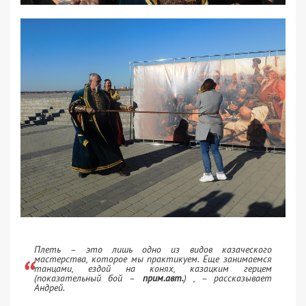
Плеть – это лишь одно из видов казаческого
мастерства, которое мы практикуем. Еще занимаемся
танцами, ездой на конях, казацким герцем
(показательный бой –
прим.авт.
) , – рассказывает
Андрей.