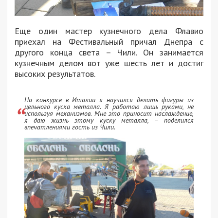
Еще один мастер кузнечного дела Флавио
приехал на Фестивальный причал Днепра с
другого конца света – Чили. Он занимается
кузнечным делом вот уже шесть лет и достиг
высоких результатов.
На конкурсе в Италии я научился делать фигуры из
цельного куска металла. Я работаю лишь руками, не
используя механизмов. Мне это приносит наслаждение,
я даю жизнь этому куску металла, – поделился
впечатлениями гость из Чили.