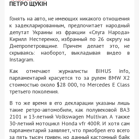
ПЕТРО ЩУКІН
Гонять на авто, не имеющих никакого отношения
к задекларированным, предпочитает народный
депутат Украины из фракции «Слуга Народа»
Кирилл Нестеренко, избранный по 26 округу на
Днепропетровщине. Причем делает это, не
скрываясь: наоборот, выкладывая видео в
Instagram.
Как отмечают журналисты BIHUS info,
парламентарий красуется то за рулем BMW X2
стоимостью около $28 000, то Mercedes E Class
третьего поколения.
В то же время в его декларации указаны лишь
такие ретро-автомобили, как полувековой ВАЗ
2101 и 13-летний Volkswagen Multivan. А также
30-летний мотоцикл Honda vfr 400R. И хотя сам
парламентарий заявляет, что приобрел его всего
за пять тысяч гривен, но данный кастомный байк