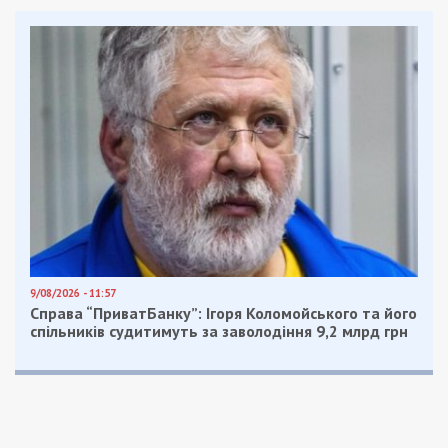
9/08/2026 - 11:57
Справа “ПриватБанку”: Ігоря Коломойського та його
спільників судитимуть за заволодіння 9,2 млрд грн