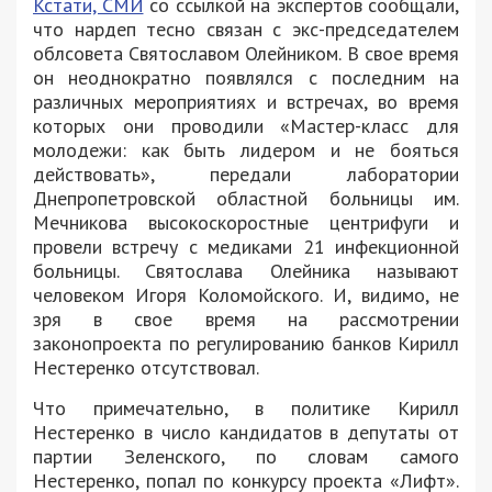
Кстати, СМИ
со ссылкой на экспертов сообщали,
что нардеп тесно связан с экс-председателем
облсовета Святославом Олейником. В свое время
он неоднократно появлялся с последним на
различных мероприятиях и встречах, во время
которых они проводили «Мастер-класс для
молодежи: как быть лидером и не бояться
действовать», передали лаборатории
Днепропетровской областной больницы им.
Мечникова высокоскоростные центрифуги и
провели встречу с медиками 21 инфекционной
больницы. Святослава Олейника называют
человеком Игоря Коломойского. И, видимо, не
зря в свое время на рассмотрении
законопроекта по регулированию банков Кирилл
Нестеренко отсутствовал.
Что примечательно, в политике Кирилл
Нестеренко в число кандидатов в депутаты от
партии Зеленского, по словам самого
Нестеренко, попал по конкурсу проекта «Лифт».