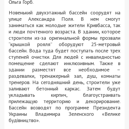
Ольга Горб.
Новенький двухэтажный бассейн соорудят на
улице Александра Поля. В нем смогут
заниматься как молодые жители Кривбасса, так
и люди почтенного возраста. В здании, которое
строители из-за оригинальной формы прозвали
“крышкой рояля” оборудуют 25-метровый
бассейн. Вода туда будет поступать после трех
ступеней очистки. Для людей с инвалидностью
помещение сделают инклюзивным. Также в
здании разместят все необходимое –
раздевалки, тренажерный зал, душ, комнаты
тренеров. На сегодняшний день, строители уже
заливают бетонный каркас. Затем будут
укладывать кирпич, благоустраивать
прилежащую территорию и декорирование.
Бассейн возводят по программе Президента
Украины Владимира Зеленского «Велике
будівництво».