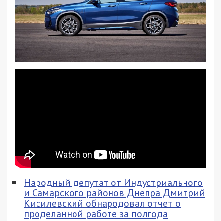
Народный депутат от Индустриального
и Самарского районов Днепра Дмитрий
Кисилевский обнародовал отчет о
проделанной работе за полгода