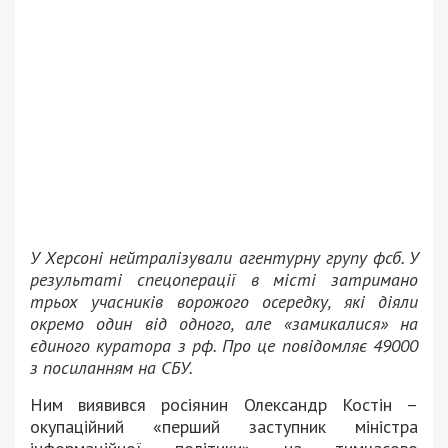
У Херсоні нейтралізували агентурну групу фсб. У
результаті спецоперації в місті затримано
трьох учасників ворожого осередку, які діяли
окремо один від одного, але «замикалися» на
єдиного куратора з рф. Про це повідомляє 49000
з посиланням на СБУ.
Ним виявився росіянин Олександр Костін –
окупаційний «перший заступник міністра