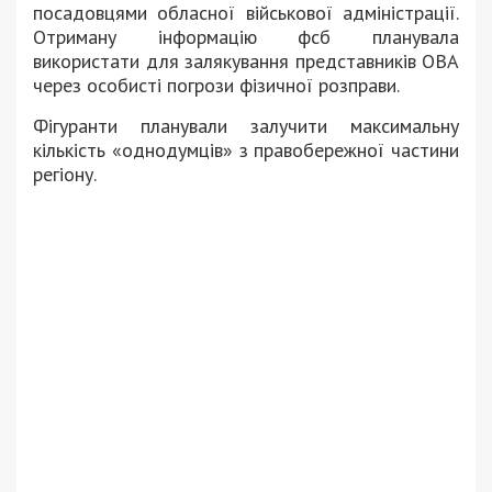
посадовцями обласної військової адміністрації.
Отриману інформацію фсб планувала
використати для залякування представників ОВА
через особисті погрози фізичної розправи.
Фігуранти планували залучити максимальну
кількість «однодумців» з правобережної частини
регіону.