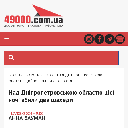
ГЛАВНАЯ
>
СУСПІЛЬСТВО
>
НАД ДНІПРОПЕТРОВСЬКОЮ
ОБЛАСТЮ ЦІЄЇ НОЧІ ЗБИЛИ ДВА ШАХЕДИ
Над Дніпропетровською областю цієї
ночі збили два шахеди
17/08/2024 - 9:00
АННА БАУМАН