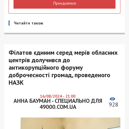
Приєднатися
Читайте також
Філатов єдиним серед мерів обласних
центрів долучився до
антикорупційного форуму
доброчесності громад, проведеного
НАЗК
16/08/2024 - 21:00
АННА БАУМАН - СПЕЦИАЛЬНО ДЛЯ
928
49000.COM.UA