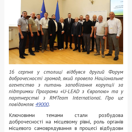
16 серпня у столиці відбувся другий Форум
доброчесності громад, який провело Національне
агентство з питань запобігання корупції за
підтримки Програми «U-LEAD з Європою» та у
партнерстві з RMTeam International. Про це
повідомляє
49000
.
Ключовими темами стали розбудова
доброчесності на місцевому рівні, роль органів
місцевого самоврядування в процесі відбудови