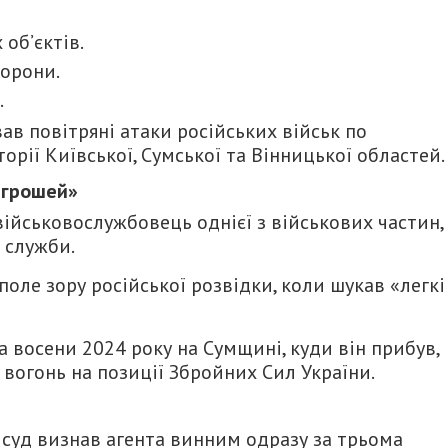
об’єктів.
орони.
.
ав повітряні атаки російських військ по
орії Київської, Сумської та Вінницької областей.
 грошей»
ійськовослужбовець однієї з військових частин,
 служби.
поле зору російської розвідки, коли шукав «легкі
 восени 2024 року на Сумщині, куди він прибув,
огонь на позиції Збройних Сил України.
 суд визнав агента винним одразу за трьома