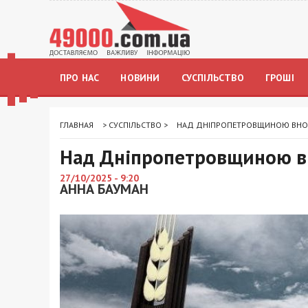
ПРО НАС
НОВИНИ
СУСПІЛЬСТВО
ГРОШІ
ГЛАВНАЯ
>
СУСПІЛЬСТВО
>
НАД ДНІПРОПЕТРОВЩИНОЮ ВНОЧ
Над Дніпропетровщиною вн
27/10/2025 - 9:20
АННА БАУМАН