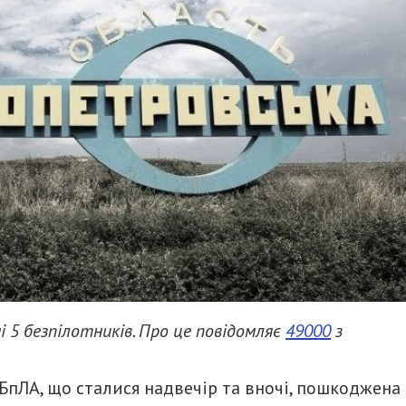
 5 безпілотників. Про це повідомляє
49000
з
БпЛА, що сталися надвечір та вночі, пошкоджена