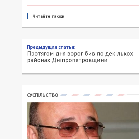
Читайте також
Протягом дня ворог бив по
Дніпропетровщини
26/10/2025 - 20:30
ПЕТРО ЩУКІН - СПЕЦИАЛЬНО ДЛЯ 49000