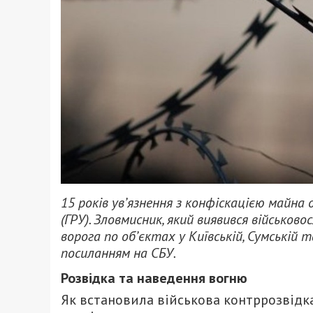
15 років ув’язнення з конфіскацією майна 
(ГРУ). Зловмисник, який виявився військо
ворога по об’єктах у Київській, Сумській 
посиланням на СБУ.
Розвідка та наведення вогню
Як встановила військова контррозвідка