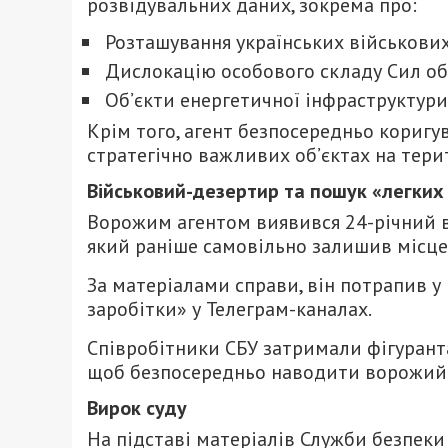
розвідувальних даних, зокрема про:
Розташування українських військових 
Дислокацію особового складу Сил об
Об’єкти енергетичної інфраструктури
Крім того, агент безпосередньо коригув
стратегічно важливих об’єктах на терит
Військовий-дезертир та пошук «легких
Ворожим агентом виявився 24-річний в
який раніше самовільно залишив місце
За матеріалами справи, він потрапив у 
заробітки» у Телеграм-каналах.
Співробітники СБУ затримали фігуранта
щоб безпосередньо наводити ворожий в
Вирок суду
На підставі матеріалів Служби безпеки