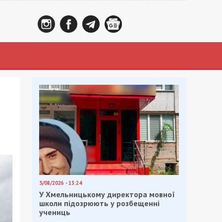
5/08/2026 - 13:24
У Хмельницькому директора мовної
школи підозрюють у розбещенні
учениць