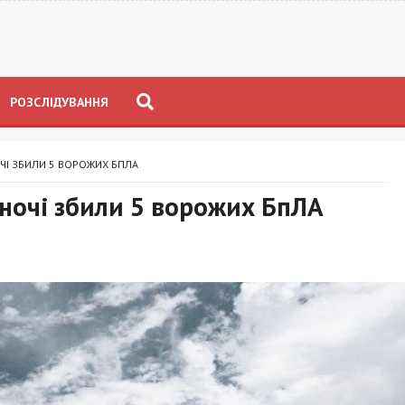
РОЗСЛІДУВАННЯ
І ЗБИЛИ 5 ВОРОЖИХ БПЛА
очі збили 5 ворожих БпЛА