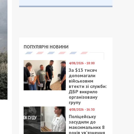
ПОПУЛЯРНІ НОВИНИ
4/08/2026 - 18:00
За $13 тисяч
допомагали
військовим
втекти зі служби:
ДБР викрило
організовану
групу
4/08/2026 - 16:30
Поліцейську
засудили до
максимальних 8
років ув’язнення