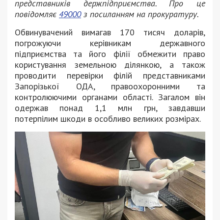
представників держпідприємства. Про це
повідомляє
49000
з посиланням на прокуратуру.
Обвинувачений вимагав 170 тисяч доларів,
погрожуючи керівникам державного
підприємства та його філії обмежити право
користування земельною ділянкою, а також
проводити перевірки філій представниками
Запорізької ОДА, правоохоронними та
контролюючими органами області. Загалом він
одержав понад 1,1 млн грн, завдавши
потерпілим шкоди в особливо великих розмірах.