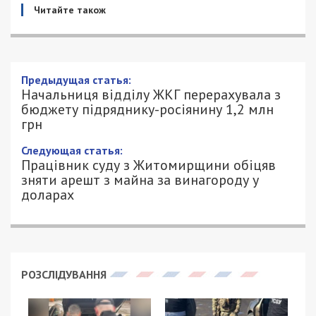
Читайте також
Предыдущая статья:
Начальниця відділу ЖКГ перерахувала з
бюджету підряднику-росіянину 1,2 млн
грн
Следующая статья:
Працівник суду з Житомирщини обіцяв
зняти арешт з майна за винагороду у
доларах
РОЗСЛІДУВАННЯ