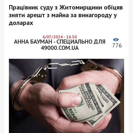
Працівник суду з Житомирщини обіцяв
зняти арешт з майна за винагороду у
доларах
6/07/2024 - 16:30
АННА БАУМАН - СПЕЦИАЛЬНО ДЛЯ
776
49000.COM.UA