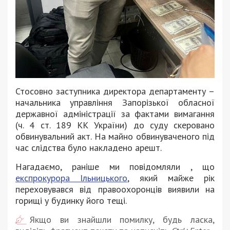
Стосовно заступника директора департаменту –
начальника управління Запорізької обласної
державної адміністрації за фактами вимагання
(ч. 4 ст. 189 КК України) до суду скеровано
обвинувальний акт. На майно обвинуваченого під
час слідства було накладено арешт.
Нагадаємо, раніше ми повідомляли , що
експрокурора Ільницького
, який майже рік
переховувався від правоохоронців виявили на
горищі у будинку його тещі.
Якщо ви знайшли помилку, будь ласка,