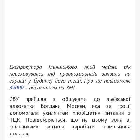
Експрокурора Ільницького, який майже рік
переховувався від правоохоронців виявили на
горищі у будинку його тещі. Про це повідомляє
49000
з посиланням на ЗМІ.
СБУ прийшла з обшуками до львівської
адвокатки Богдани Москви, яка за гроші
допомогала ухилянтам «порішати» питання з
ТЦК. Повідомляється, що на цьому вона зі
спільниками встигла заробити півмільйона
доларів.