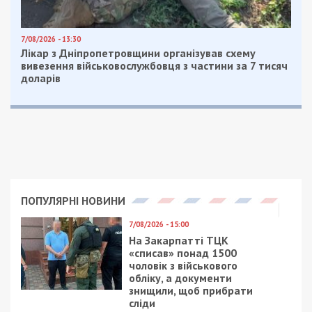
7/08/2026 - 13:30
Лікар з Дніпропетровщини організував схему
вивезення військовослужбовця з частини за 7 тисяч
доларів
ПОПУЛЯРНІ НОВИНИ
7/08/2026 - 15:00
На Закарпатті ТЦК
«списав» понад 1500
чоловік з військового
обліку, а документи
знищили, щоб прибрати
сліди