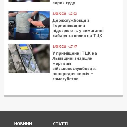
вирок суду
2/08/2026 - 12:02
Держслужбовця з
Тернопільщини
підозрюють у вимаганні
хабаря за вплив на ТЦК
1/08/2026 - 17:47
У приміщенні ТЦК на
Львівщині знайшли
мертвим
військовослужбовця:
попередня версія –
самогубство
НОВИНИ
СТАТТІ