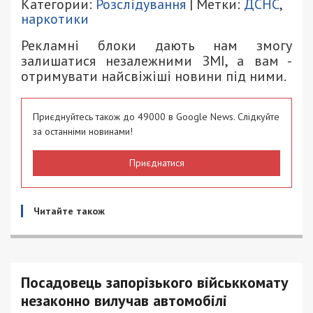
Категории:
Розслідування
| Метки:
ДСНС
,
наркотики
Рекламні блоки дають нам змогу
залишатися незалежними ЗМІ, а вам -
отримувати найсвіжіші новини під ними.
Приєднуйтесь також до 49000 в Google News. Слідкуйте
за останніми новинами!
Приєднатися
Читайте також
Посадовець запорізького військкомату
незаконно вилучав автомобілі