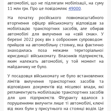
автомобілі, що не підлягали мобілізації, на суму
11 млн грн. Про це повідомляє
49000
.
На початку російського повномасштабного
вторгнення офіцер військкомату відповідав за
мобілізацію транспортних засобів, але обирав
автомобілі для вилучення на «свій смак». У
березні 2022 року він з озброєним супроводом
прийшов на автомобільну стоянку, яка фактично
знаходилась поза межами територіальної
юрисдикції військкомату. Власників підприємств,
яким належать автомобілі, у той момент на
майданчику не було.
У посадовця військкомату не було встановлених
лімітів вилучення транспортних засобів та
відповідних документів від місцевої влади, які
регламентують мобілізацію транспортних засобів
для цих підприємств. Фігуранту вдалося з
порушеннями вилучити лише ті автомобілі, ключі
від яких були у присутнього на стоянці водія. Це