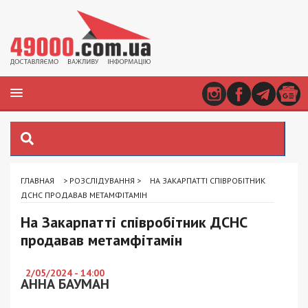
ГЛАВНАЯ
>
РОЗСЛІДУВАННЯ
>
НА ЗАКАРПАТТІ СПІВРОБІТНИК
ДСНС ПРОДАВАВ МЕТАМФІТАМІН
На Закарпатті співробітник ДСНС
продавав метамфітамін
2/05/2024 - 14:00
АННА БАУМАН