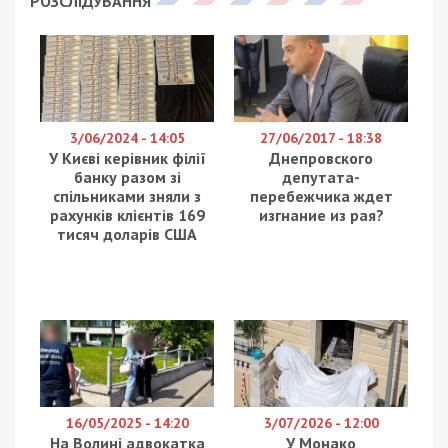
РОЗСЛІДУВАННЯ
3/06/2024 - 14:05
27/06/2017 - 18:38
У Києві керівник філії
Днепровского
банку разом зі
депутата-
спільниками зняли з
перебежчика ждет
рахунків клієнтів 169
изгнание из рая?
тисяч доларів США
16/05/2025 - 14:20
3/07/2026 - 12:00
На Волині адвокатка
У Монако