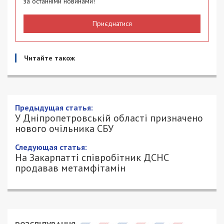
за останніми новинами!
Приєднатися
Читайте також
Предыдущая статья:
У Дніпропетровській області призначено
нового очільника СБУ
Следующая статья:
На Закарпатті співробітник ДСНС
продавав метамфітамін