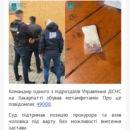
Командир одного з підрозділів Управління ДСНС
на Закарпатті збував метамфетамін. Про це
повідомляє
49000
.
Суд підтримав позицію прокурора та взяв
чоловіка під варту без можливості внесення
застави.