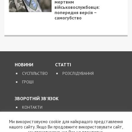
7/08/2026 - 13:30
Лікар з Дніпропетровщини організував схему
вивезення військовослужбовця з частини за 7 тисяч
доларів
Ми використовуємо cookie для найкращого представлення
нашого сайту. Якщо Ви продовжите використовувати сайт,