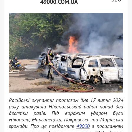
49000.COM.UA
Російські окупанти протягом дня 17 липня 2024
року атакували Нікопольський район понад два
десятки разів. Під ворожим ударом були
Нікополь, Марганецька, Покровська та Мирівська
громади. Про це повідомляє
49000
з посиланням