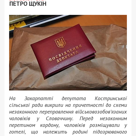
ПЕТРО ЩУКІН
На Закарпатті депутата Костринської
сільської ради викрили на причетності до схеми
незаконного переправлення військовозобов’язаних
чоловіків у Словаччину. Перед незаконним
перетином кордону, чоловіків розміщували у
готелі, що належить родині підозрюваного