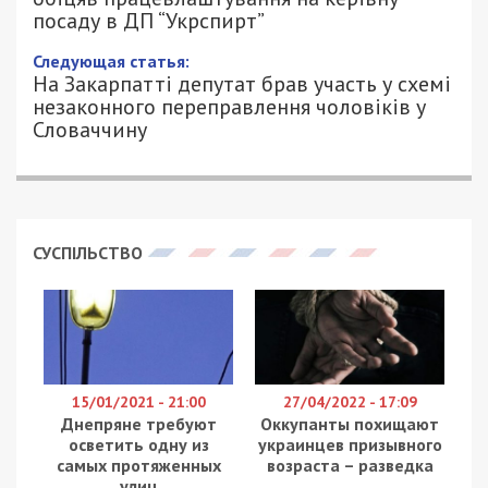
керівну посаду в ДП “Укрспирт”
17/07/2024 - 17:30
ПЕТРО ЩУКІН - СПЕЦИАЛЬНО ДЛЯ
1008
49000.COM.UA
Правоохоронці затримали мешканця Київської