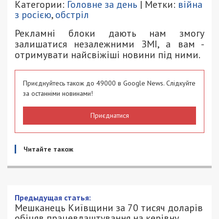
Категории:
Головне за день
| Метки:
війна
з росією
,
обстріл
Рекламні блоки дають нам змогу
залишатися незалежними ЗМІ, а вам -
отримувати найсвіжіші новини під ними.
Приєднуйтесь також до 49000 в Google News. Слідкуйте
за останніми новинами!
Приєднатися
Читайте також
Мешканець Київщини за 70 тисяч
доларів обіцяв працевлаштування на