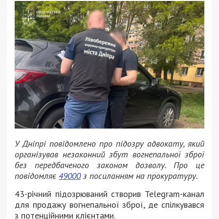
У Дніпрі повідомлено про підозру адвокату, який
організував незаконний збут вогнепальної зброї
без передбаченого законом дозволу. Про це
повідомляє
49000
з посиланням на прокуратуру.
43-річний підозрюваний створив Telegram-канал
для продажу вогнепальної зброї, де спілкувався
з потенційними клієнтами.