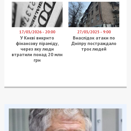
17/03/2026 - 20:00
27/03/2025 - 9:00
У Києві викрито
Внаслідок атаки по
фінансову піраміду,
Дніпру постраждало
через яку люди
троє людей
втратили понад 20 млн
грн