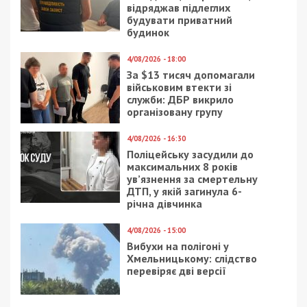
відряджав підлеглих
будувати приватний
будинок
4/08/2026 - 18:00
За $13 тисяч допомагали
військовим втекти зі
служби: ДБР викрило
організовану групу
4/08/2026 - 16:30
Поліцейську засудили до
максимальних 8 років
ув’язнення за смертельну
ДТП, у якій загинула 6-
річна дівчинка
4/08/2026 - 15:00
Вибухи на полігоні у
Хмельницькому: слідство
перевіряє дві версії