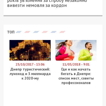
років ув’язнення за спробу незаконно
вивезти немовля за кордон
ТОП
25/10/2017 - 13:06
11/05/2018 - 9:01
Днепр туристический:
Где и как начать
луноход и 3 миллиарда
бегать в Днепре:
к 2020-му
список мест, советы
профессионалов