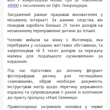
49000
з посиланням на Офіс Генпрокурора.
Засуджений раніше працював вихователем у
місцевому інтернаті. За даними слідства, він
планував заробити близько 25 тисяч доларів на
незаконному переправленні дитини до Іспанії.
Чоловік вийшов на жінку з Житомира, яка
перебувала у складних життєвих обставинах, та
запропонував їй 5 тисяч доларів за передачу
малюка для подальшого «усиновлення» за
кордоном.
Під час підготовки до злочину фігурант
фотографував дитину для потенційних
«замовників», зібрав необхідні документи,
інструктував матір щодо перетину державного
кордону та супроводжував її разом із хлопчиком
до пункту пропуску «Малі Селменці».
Правоохоронці затримали чоловіка у червні