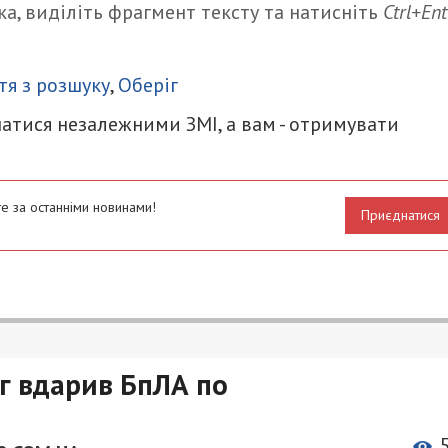
а, виділіть фрагмент тексту та натисніть
Ctrl+Ent
итися
тя з розшуку
,
Оберіг
атися незалежними ЗМІ, а вам - отримувати
е за останніми новинами!
Приєднатися
г вдарив БпЛА по