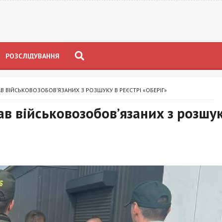
РОЗСЛІДУВАННЯ
АВ ВІЙСЬКОВОЗОБОВ’ЯЗАНИХ З РОЗШУКУ В РЕЄСТРІ «ОБЕРІГ»
ав військовозобов’язаних з розшу