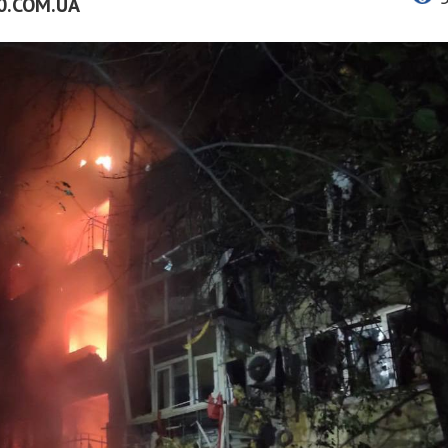
0.COM.UA