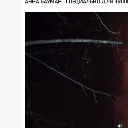
АННА БАУМАН - СПЕЦИАЛЬНО ДЛЯ 4900