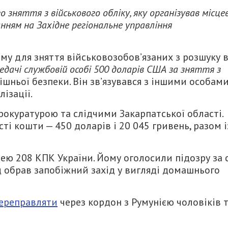
зняття з військового обліку, яку організував місце
нням на Західне регіональне управління
му для зняття військовозобов’язаних з розшуку 
едачі службовій особі 500 доларів США за зняття з
шньої безпеки. Він зв’язувався з іншими особам
ізації.
рокуратурою та слідчими Закарпатської області.
і кошти — 450 доларів і 20 045 гривень, разом і
ею 208 КПК України. Йому оголосили підозру за с
 обрав запобіжний захід у вигляді домашнього
ереправляти
через кордон з Румунією чоловіків 