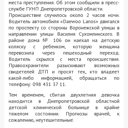
места преступления. Об этом сообщили в пресс-
службе ГУНП Днепропетровской области.
Происшествие случилось около 2 часов ночи.
Водитель автомобиля «Daewoo Lanos» двигался
по проспекту со стороны Воронежской улицы в
направлении улицы Василия Сухомлинского. В
районе дома № 106 он наехал на детскую
коляску с ребенком, которую женщина
перевозила через пешеходный переход.
Водитель скрылся с места происшествия.
Правоохранители разыскивают возможных
свидетелей ДТП и просят тех, кто владеет
какой-либо информацией, обращаться по
телефону: 098 431 37 11.
Тем временем, сбитая двухлетняя девочка
находится в Днепропетровской областной
детской клинической больнице в крайне
тяжелом состоянии. Прогнозы врачей, к
сожалению, неутешительные.