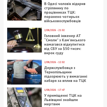
5/08/2026 - 13:24
У Хмельницькому директора мовної школи
підозрюють у розбещенні учениць