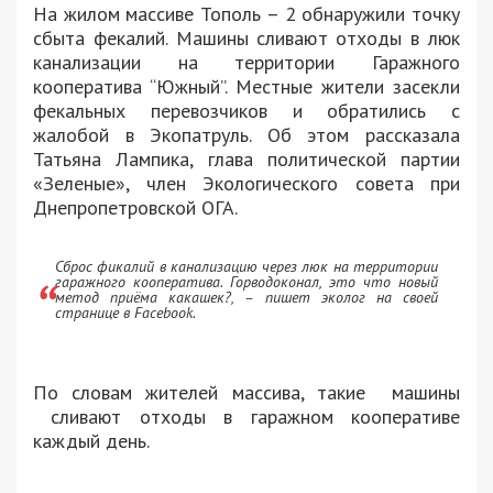
На жилом массиве Тополь – 2 обнаружили точку
сбыта фекалий. Машины сливают отходы в люк
канализации на территории Гаражного
кооператива “Южный”. Местные жители засекли
фекальных перевозчиков и обратились с
жалобой в Экопатруль. Об этом рассказала
Татьяна Лампика, глава политической партии
«Зеленые», член Экологического совета при
Днепропетровской ОГА.
Сброс фикалий в канализацию через люк на территории
гаражного кооператива. Горводоконал, это что новый
метод приёма какашек?, – пишет эколог на своей
странице в Facebook.
По словам жителей массива, такие машины
сливают отходы в гаражном кооперативе
каждый день.