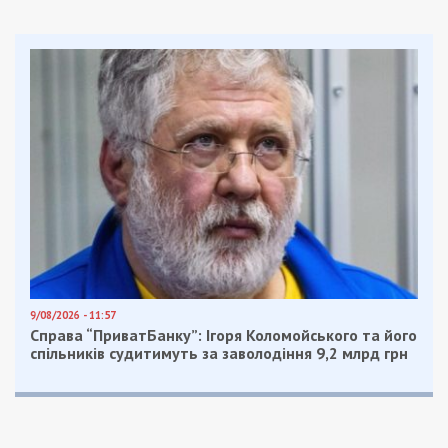
9/08/2026 - 11:57
Справа “ПриватБанку”: Ігоря Коломойського та його
спільників судитимуть за заволодіння 9,2 млрд грн