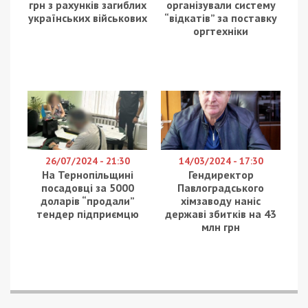
грн з рахунків загиблих
організували систему
українських військових
“відкатів” за поставку
оргтехніки
26/07/2024 - 21:30
14/03/2024 - 17:30
На Тернопільщині
Гендиректор
посадовці за 5000
Павлоградського
доларів “продали”
хімзаводу наніс
тендер підприємцю
державі збитків на 43
млн грн