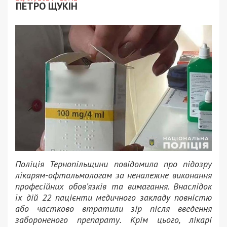
ПЕТРО ЩУКІН
Поліція Тернопільщини повідомила про підозру
лікарям-офтальмологам за неналежне виконання
професійних обов’язків та вимагання. Внаслідок
їх дій 22 пацієнти медичного закладу повністю
або частково втратили зір після введення
забороненого препарату. Крім цього, лікарі