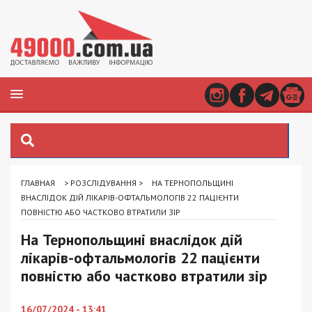
ГЛАВНАЯ
>
РОЗСЛІДУВАННЯ
>
НА ТЕРНОПОЛЬЩИНІ
ВНАСЛІДОК ДІЙ ЛІКАРІВ-ОФТАЛЬМОЛОГІВ 22 ПАЦІЄНТИ
ПОВНІСТЮ АБО ЧАСТКОВО ВТРАТИЛИ ЗІР
На Тернопольщині внаслідок дій
лікарів-офтальмологів 22 пацієнти
повністю або частково втратили зір
16/07/2024 - 13:41