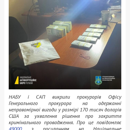
НАБУ і САП викрили прокурорів Офісу
Генерального прокурора на одержанні
неправомірної вигоди у розмірі 170 тисяч доларів
США за ухвалення рішення про закриття
кримінального провадження. Про це повідомляє
49000
з посиланням на Національне