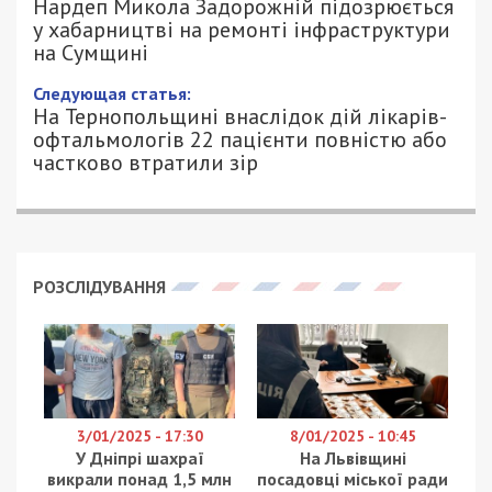
Нардеп Микола Задорожній підозрюється
у хабарництві на ремонті інфраструктури
на Сумщині
Следующая статья:
На Тернопольщині внаслідок дій лікарів-
офтальмологів 22 пацієнти повністю або
частково втратили зір
РОЗСЛІДУВАННЯ
3/01/2025 - 17:30
8/01/2025 - 10:45
У Дніпрі шахраї
На Львівщині
викрали понад 1,5 млн
посадовці міської ради