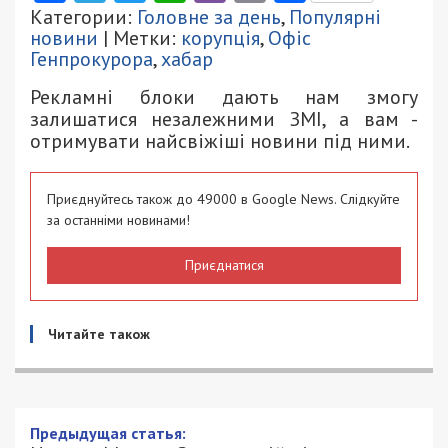
Категории:
Головне за день
,
Популярні
новини
| Метки:
корупція
,
Офіс
Генпрокурора
,
хабар
Рекламні блоки дають нам змогу
залишатися незалежними ЗМІ, а вам -
отримувати найсвіжіші новини під ними.
Приєднуйтесь також до 49000 в Google News. Слідкуйте
за останніми новинами!
Приєднатися
Читайте також
Предыдущая статья: