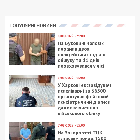
ПОПУЛЯРНІ НОВИНИ
8/08/2026 - 21:00
На Буковині чоловік
поранив двох
поліцейських під час
обшуку та 11 днів
переховувався у лісі
8/08/2026 - 15:00
У Харкові ексзавідувач
психлікарні за $6500
організував фейковий
психіатричний діагноз
для виключення з
військового обліку
7/08/2026 - 15:00
На Закарпатті ТЦК
«списав» понад 1500