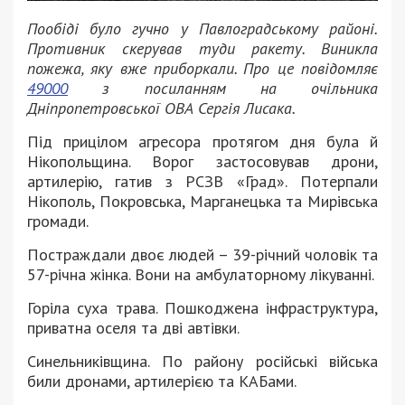
Пообіді було гучно у Павлоградському районі.
Противник скерував туди ракету. Виникла
пожежа, яку вже приборкали. Про це повідомляє
49000
з посиланням на очільника
Дніпропетровської ОВА Сергія Лисака.
Під прицілом агресора протягом дня була й
Нікопольщина. Ворог застосовував дрони,
артилерію, гатив з РСЗВ «Град». Потерпали
Нікополь, Покровська, Марганецька та Мирівська
громади.
Постраждали двоє людей – 39-річний чоловік та
57-річна жінка. Вони на амбулаторному лікуванні.
Горіла суха трава. Пошкоджена інфраструктура,
приватна оселя та дві автівки.
Синельниківщина. По району російські війська
били дронами, артилерією та КАБами.