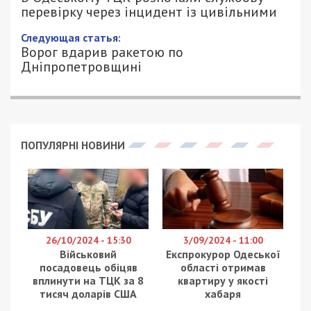
перевірку через інцидент із цивільними
Следующая статья:
Ворог вдарив ракетою по
Дніпропетровщині
ПОПУЛЯРНІ НОВИНИ
26/10/2024 - 15:30
3/09/2024 - 11:00
Військовий
Експрокурор Одеської
посадовець обіцяв
області отримав
вплинути на ТЦК за 8
квартиру у якості
тисяч доларів США
хабаря