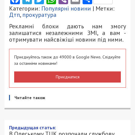
Категории:
Популярні новини
| Метки:
Дтп
,
прокуратура
Рекламні блоки дають нам змогу
залишатися незалежними ЗМІ, а вам -
отримувати найсвіжіші новини під ними.
Приєднуйтесь також до 49000 в Google News. Слідкуйте
за останніми новинами!
Приєднатися
Читайте також
Предыдущая статья:
В Одеському ТЦК розпочали службову