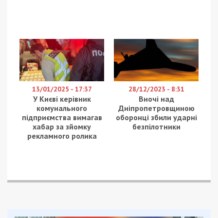
13/01/2025 - 17:37
28/12/2023 - 8:31
У Києві керівник
Вночі над
комунального
Дніпропетровщиною
підприємства вимагав
оборонці збили ударні
хабар за зйомку
безпілотники
рекламного ролика