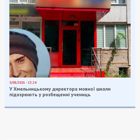
5/08/2026 - 13:24
У Хмельницькому директора мовної школи
підозрюють у розбещенні учениць