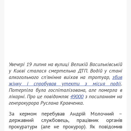
Увечері 19 липня на вулиці Великій Васильківській
у Києві сталася смертельна ДТП. Водій у стані
алкогольного сп’яніння виїхав на тротуар,
збив
жінку і спробував утекти з місця події
.
Потерпіла була госпіталізована, але померла в
лікарні. Про це повідомляє
49000
з посиланням на
генпрокурора Руслана Кравченка.
За кермом перебував Андрій Молочний –
державний службовець, працівник органів
прокуратури (але не прокурор). Як повідомив