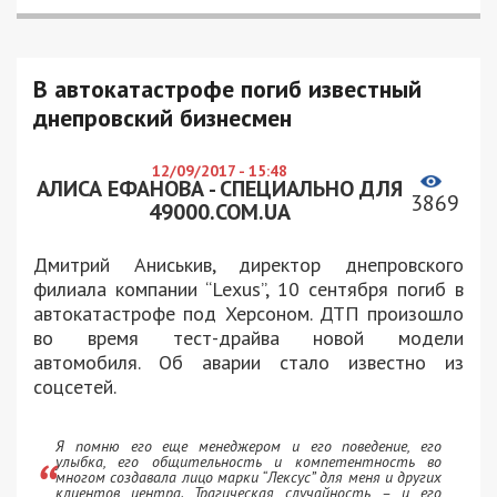
В автокатастрофе погиб известный
днепровский бизнесмен
12/09/2017 - 15:48
АЛИСА ЕФАНОВА - СПЕЦИАЛЬНО ДЛЯ
3869
49000.COM.UA
Дмитрий Аниськив, директор днепровского
филиала компании “Lexus”, 10 сентября погиб в
автокатастрофе под Херсоном. ДТП произошло
во время тест-драйва новой модели
автомобиля. Об аварии стало известно из
соцсетей.
Я помню его еще менеджером и его поведение, его
улыбка, его общительность и компетентность во
многом создавала лицо марки “Лексус” для меня и других
клиентов центра. Трагическая случайность – и его