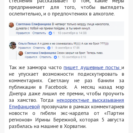
стеснения рассказывает о том, какие меры
предпринимает для того, чтобы выглядеть
ослепительно, и о предпочтениях в алкоголе.
Так же заммэра часто
пишет душевные посты
и
не упускает возможности подискутировать в
комментариях. Светлану не раз банили за
публикации в Facebook. А месяц назад мэр
Днепра даже лишил ее премии, чтобы проучить
за хамство. Тогда
некорректные высказывания
Епифанцевой
прозвучали в рамках комментариев
новости о гибели экс-нардепа от «Партии
регионов» Ирины Бережной, которая 5 августа
разбилась на машине в Хорватии.