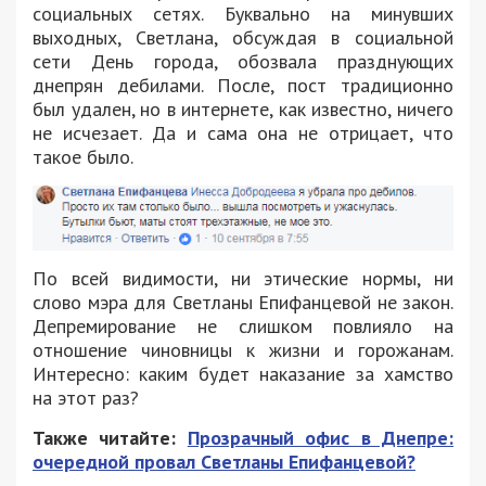
социальных сетях. Буквально на минувших
выходных, Светлана, обсуждая в социальной
сети День города, обозвала празднующих
днепрян дебилами. После, пост традиционно
был удален, но в интернете, как известно, ничего
не исчезает. Да и сама она не отрицает, что
такое было.
По всей видимости, ни этические нормы, ни
слово мэра для Светланы Епифанцевой не закон.
Депремирование не слишком повлияло на
отношение чиновницы к жизни и горожанам.
Интересно: каким будет наказание за хамство
на этот раз?
Также читайте:
Прозрачный офис в Днепре:
очередной провал Светланы Епифанцевой?