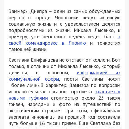
Заммэры Днепра – одни из самых обсуждаемых
персон в городе. Чиновники ведут активную
социальную жизнь и с удовольствием делятся
подробностями из жизни. Михаил Лысенко, к
примеру, уже несколько недель ведет блог
о
своей командировке в Японию
и тонкостях
тамошней жизни.
Светлана Епифанцева не отстает от коллеги. Вот
только, в отличии от Михаила Лысенко, который
делится, в основном,
информацией из
коммунальной сферы
, посты Светланы носят
более личный характер. Заммэра по вопросам
исполнительных органов горсовета
хвастается
новыми туфлями
стоимостью около 25 тысяч
гривен, нарядами и фото из путешествий по
экзотическим странам. При этом, официальная
зарплата чиновницы за прошлый год составила
чуть больше 16 тысяч гривен. Еще Светлана без