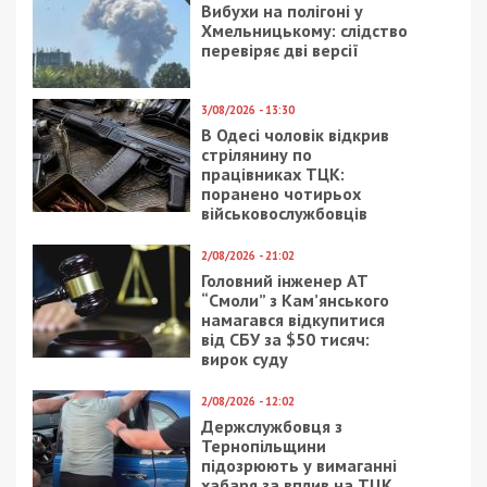
7/08/2026 - 13:30
Лікар з Дніпропетровщини організував схему
вивезення військовослужбовця з частини за 7 тисяч
доларів
ПОПУЛЯРНІ НОВИНИ
7/08/2026 - 15:00