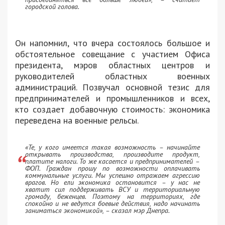
городской голова.
Он напомнил, что вчера состоялось большое и
обстоятельное совещание с участием Офиса
президента, мэров областных центров и
руководителей областных военных
администраций. Позвучал основной тезис для
предпринимателей и промышленников и всех,
кто создает добавочную стоимость: экономика
переведена на военные рельсы.
«Те, у кого имеется такая возможность – начинайте
открывать производства, производите продукт,
платите налоги. То же касается и предпринимателей –
ФОП. Граждан прошу по возможности оплачивать
коммунальные услуги. Мы успешно отражаем агрессию
врагов. Но ели экономика остановится – у нас не
хватит сил поддерживать ВСУ и территориальную
громаду, беженцев. Поэтому на территориях, где
спокойно и не ведутся боевые действия, надо начинать
заниматься экономикой»
, – сказал мэр Днепра.