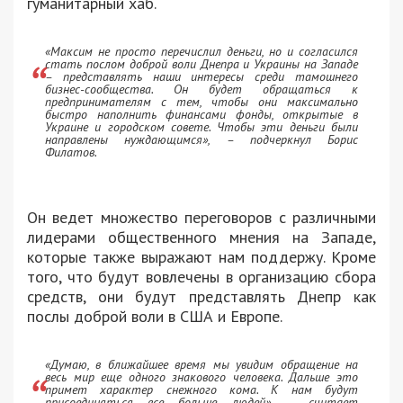
гуманитарный хаб.
«Максим не просто перечислил деньги, но и согласился
стать послом доброй воли Днепра и Украины на Западе
– представлять наши интересы среди тамошнего
бизнес-сообщества. Он будет обращаться к
предпринимателям с тем, чтобы они максимально
быстро наполнить финансами фонды, открытые в
Украине и городском совете. Чтобы эти деньги были
направлены нуждающимся»
, – подчеркнул Борис
Филатов.
Он ведет множество переговоров с различными
лидерами общественного мнения на Западе,
которые также выражают нам поддержу. Кроме
того, что будут вовлечены в организацию сбора
средств, они будут представлять Днепр как
послы доброй воли в США и Европе.
«Думаю, в ближайшее время мы увидим обращение на
весь мир еще одного знакового человека. Дальше это
примет характер снежного кома. К нам будут
присоединяться все больше людей»
, – считает