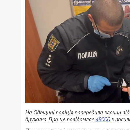
На Одещині поліція попередила злочин ві
дружина. Про це повідомляє
49000
з посил