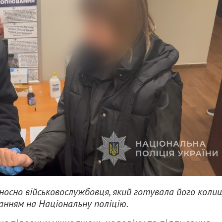
дносно військовослужбовця, який готувала його коли
анням на Національну поліцію.