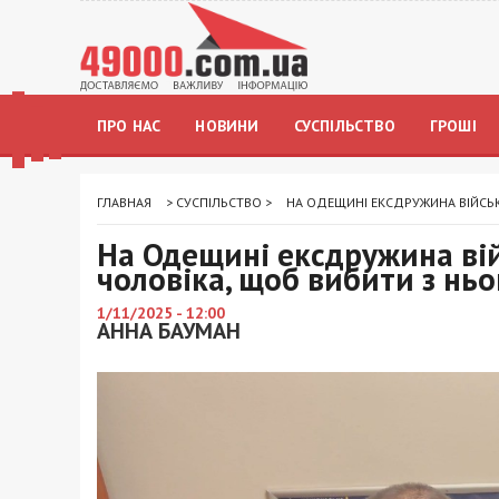
ПРО НАС
НОВИНИ
СУСПІЛЬСТВО
ГРОШІ
ГЛАВНАЯ
>
СУСПІЛЬСТВО
>
НА ОДЕЩИНІ ЕКСДРУЖИНА ВІЙСЬ
На Одещині ексдружина ві
чоловіка, щоб вибити з нь
1/11/2025 - 12:00
АННА БАУМАН