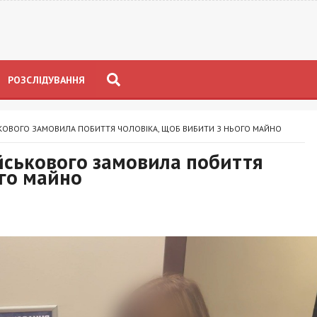
РОЗСЛІДУВАННЯ
КОВОГО ЗАМОВИЛА ПОБИТТЯ ЧОЛОВІКА, ЩОБ ВИБИТИ З НЬОГО МАЙНО
йськового замовила побиття
ого майно