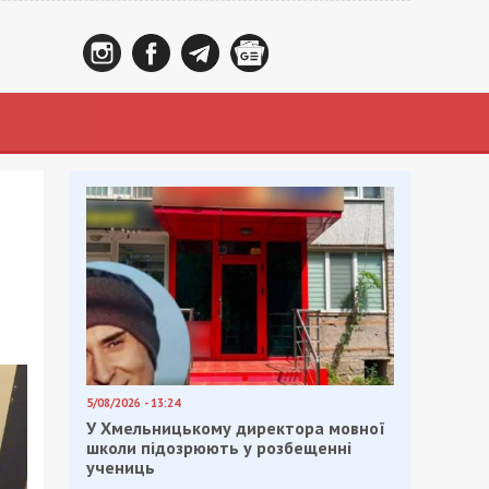
5/08/2026 - 13:24
У Хмельницькому директора мовної
школи підозрюють у розбещенні
учениць