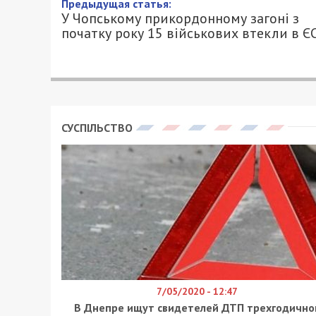
У Чопському прикордонному
військових втекли в ЄС
31/10/2025 - 20:30
АННА БАУМАН - СПЕЦИАЛЬНО ДЛЯ 4900