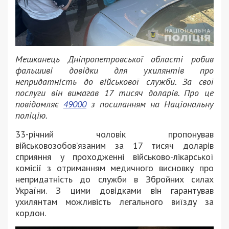
Мешканець Дніпропетровської області робив
фальшиві довідки для ухилянтів про
непридатність до військової служби. За свої
послуги він вимагав 17 тисяч доларів. Про це
повідомляє
49000
з посиланням на Національну
поліцію.
33-річний чоловік пропонував
військовозобов’язаним за 17 тисяч доларів
сприяння у проходженні військово-лікарської
комісії з отриманням медичного висновку про
непридатність до служби в Збройних силах
України. З цими довідками він гарантував
ухилянтам можливість легального виїзду за
кордон.