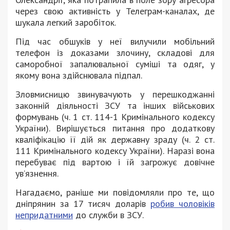
через свою активність у Телеграм-каналах, де
шукала легкий заробіток.
Під час обшуків у неї вилучили мобільний
телефон із доказами злочину, складові для
саморобної запалювальної суміші та одяг, у
якому вона здійснювала підпал.
Зловмисницю звинувачують у перешкоджанні
законній діяльності ЗСУ та інших військових
формувань (ч. 1 ст. 114-1 Кримінального кодексу
України). Вирішується питання про додаткову
кваліфікацію її дій як державну зраду (ч. 2 ст.
111 Кримінального кодексу України). Наразі вона
перебуває під вартою і їй загрожує довічне
ув’язнення.
Нагадаємо, раніше ми повідомляли про те, що
дніпрянин за 17 тисяч доларів
робив чоловіків
непридатними
до служби в ЗСУ.