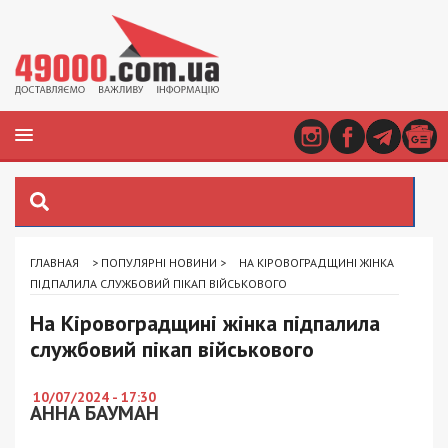
ГЛАВНАЯ
>
ПОПУЛЯРНІ НОВИНИ
>
НА КІРОВОГРАДЩИНІ ЖІНКА
ПІДПАЛИЛА СЛУЖБОВИЙ ПІКАП ВІЙСЬКОВОГО
На Кіровоградщині жінка підпалила
службовий пікап військового
10/07/2024 - 17:30
АННА БАУМАН