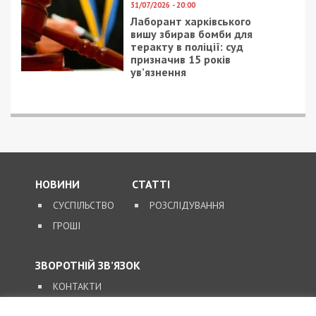
31/07/2026 - 20:00
Лаборант харківського
вишу збирав бомби для
теракту в поліції: суд
призначив 15 років
ув’язнення
НОВИНИ
СТАТТІ
СУСПІЛЬСТВО
РОЗСЛІДУВАННЯ
ГРОШІ
ЗВОРОТНІЙ ЗВ’ЯЗОК
КОНТАКТИ