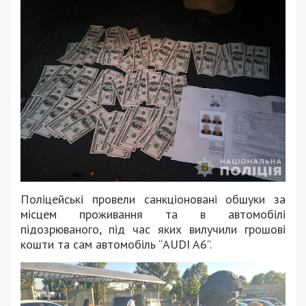
Поліцейські провели санкціоновані обшуки за
місцем проживання та в автомобілі
підозрюваного, під час яких вилучили грошові
кошти та сам автомобіль “АUDI A6”.