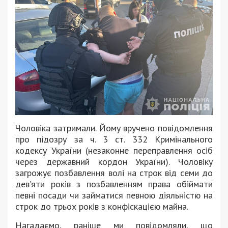
Чоловіка затримали. Йому вручено повідомлення
про підозру за ч. 3 ст. 332 Кримінального
кодексу України (незаконне переправлення осіб
через державний кордон України). Чоловіку
загрожує позбавлення волі на строк від семи до
дев’яти років з позбавленням права обіймати
певні посади чи займатися певною діяльністю на
строк до трьох років з конфіскацією майна.
Нагадаємо, раніше ми повідомляли, що