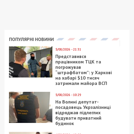
ПОПУЛЯРНІ НОВИНИ
5/08/2026 - 21:31
Представився
працівником ТЦК та
погрожував
“штрафбатом”: у Харкові
на хабарі $10 тисяч
затримали майора ВСП
5/08/2026 - 10:29
На Волині депутат-
посадовець Укрзалізниці
відряджав підлеглих
будувати приватний
будинок