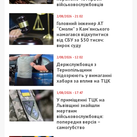
військовослужбовців
2/08/2026 - 21:02
Головний інженер АТ
“Смоли” з Кам’янського
намагався відкупитися
від СБУ за $50 тисяч:
вирок суду
2/08/2026 - 12:02
Держслужбовця з
Тернопільщини
підозрюють у вимаганні
хабаря за вплив на ТЦК
1/08/2026 - 17:47
У приміщенні ТЦК на
Львівщині знайшли
мертвим
військовослужбовця:
попередня версія –
самогубство