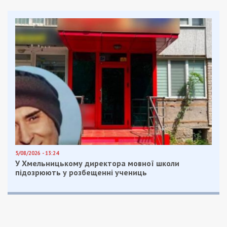
5/08/2026 - 13:24
У Хмельницькому директора мовної школи
підозрюють у розбещенні учениць