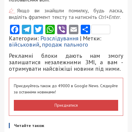
Якщо ви знайшли помилку, будь ласка,
виділіть фрагмент тексту та натисніть
Ctrl+Enter
.
Facebook
Telegram
Twitter
WhatsApp
Viber
Email
Поділити
Категории:
Розслідування
| Метки:
військовий
,
продаж пального
Рекламні блоки дають нам змогу
залишатися незалежними ЗМІ, а вам -
отримувати найсвіжіші новини під ними.
Приєднуйтесь також до 49000 в Google News. Слідкуйте
за останніми новинами!
Приєднатися
Читайте також