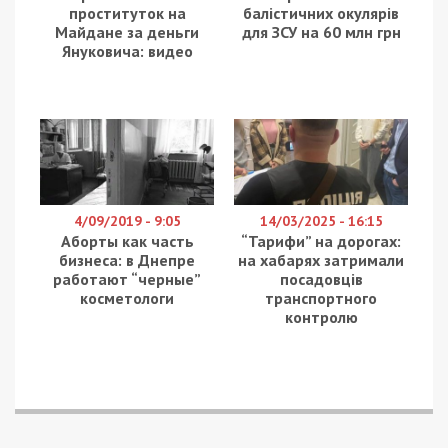
проституток на
балістичних окулярів
Майдане за деньги
для ЗСУ на 60 млн грн
Януковича: видео
4/09/2019 - 9:05
14/03/2025 - 16:15
Аборты как часть
“Тарифи” на дорогах:
бизнеса: в Днепре
на хабарях затримали
работают “черные”
посадовців
косметологи
транспортного
контролю