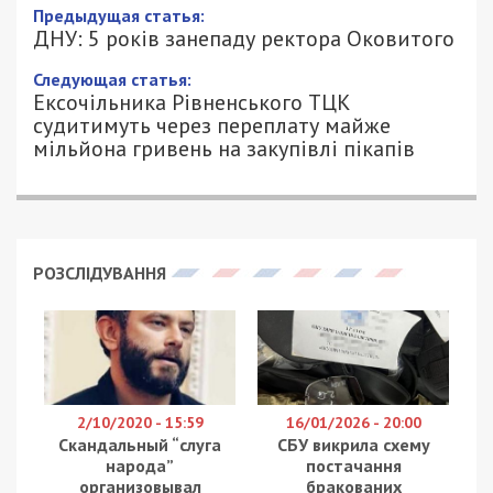
Предыдущая статья:
ДНУ: 5 років занепаду ректора Оковитого
Следующая статья:
Ексочільника Рівненського ТЦК
судитимуть через переплату майже
мільйона гривень на закупівлі пікапів
РОЗСЛІДУВАННЯ
2/10/2020 - 15:59
16/01/2026 - 20:00
Скандальный “слуга
СБУ викрила схему
народа”
постачання
организовывал
бракованих