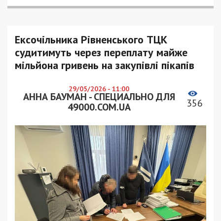
Ексочільника Рівненського ТЦК
судитимуть через переплату майже
мільйона гривень на закупівлі пікапів
29/05/2026 - 11:00
АННА БАУМАН - СПЕЦИАЛЬНО ДЛЯ
356
49000.COM.UA