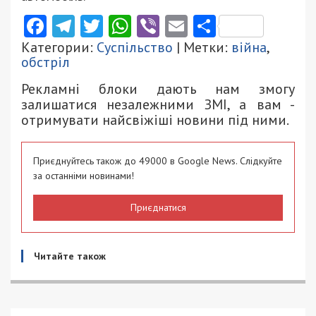
Facebook
Telegram
Twitter
WhatsApp
Viber
Email
Поділити
Категории:
Суспільство
| Метки:
війна
,
обстріл
Рекламні блоки дають нам змогу
залишатися незалежними ЗМІ, а вам -
отримувати найсвіжіші новини під ними.
Приєднуйтесь також до 49000 в Google News. Слідкуйте
за останніми новинами!
Приєднатися
Читайте також