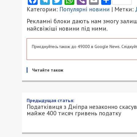
Категории:
Популярні новини
| Метки:
Рекламні блоки дають нам змогу залиш
найсвіжіші новини під ними.
Приєднуйтесь також до 49000 в Google News. Слідкуйт
Читайте також
Податківиця з Дніпра неза
гривень податку
2/07/2026 - 12:00
АННА БАУМАН - СПЕЦИАЛЬНО ДЛЯ 4900