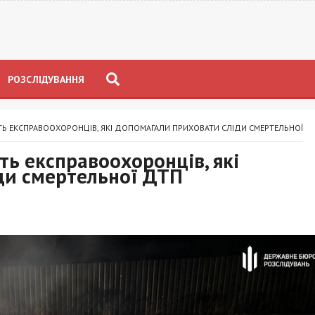
РОЗСЛІДУВАННЯ
Ь ЕКСПРАВООХОРОНЦІВ, ЯКІ ДОПОМАГАЛИ ПРИХОВАТИ СЛІДИ СМЕРТЕЛЬНОЇ
ь експравоохоронців, які
ди смертельної ДТП