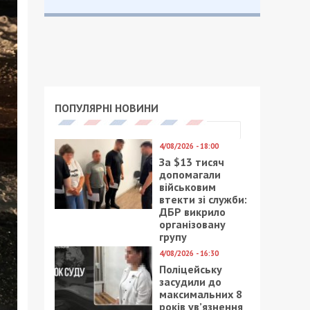
ПОПУЛЯРНІ НОВИНИ
4/08/2026 - 18:00
За $13 тисяч
допомагали
військовим
втекти зі служби:
ДБР викрило
організовану
групу
4/08/2026 - 16:30
Поліцейську
засудили до
максимальних 8
років ув’язнення