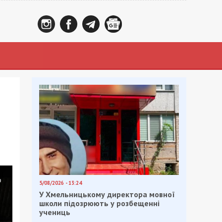
5/08/2026 - 13:24
У Хмельницькому директора мовної
школи підозрюють у розбещенні
учениць