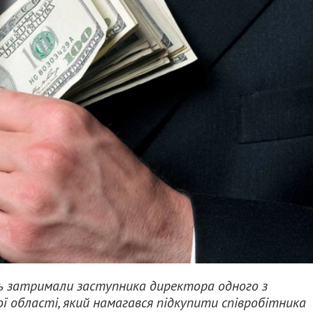
ь затримали заступника директора одного з
 області, який намагався підкупити співробітника