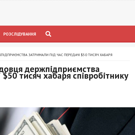
РОЗСЛІДУВАННЯ
ІДПРИЄМСТВА ЗАТРИМАЛИ ПІД ЧАС ПЕРЕДАЧІ $50 ТИСЯЧ ХАБАРЯ
адовця держпідприємства
 $50 тисяч хабаря співробітнику