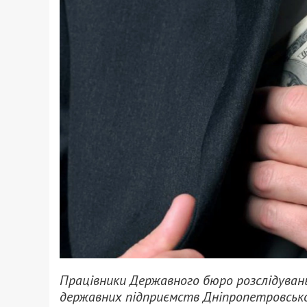
Працівники Державного бюро розслідуван
державних підприємств Дніпропетровської