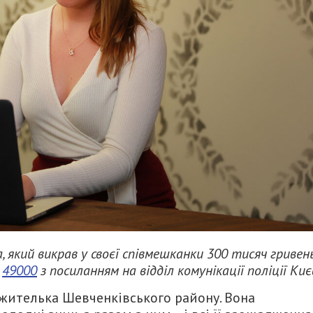
 який викрав у своєї співмешканки 300 тисяч гривень
є
49000
з посиланням на відділ комунікації поліції Киє
ь жителька Шевченківського району. Вона