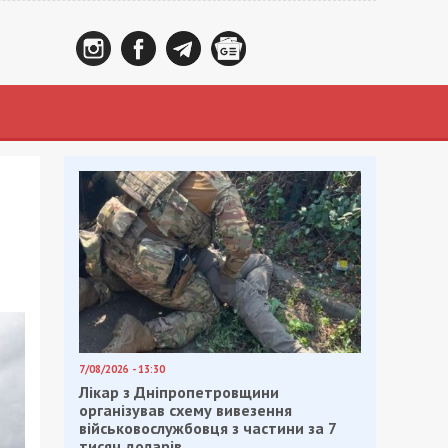
7/08/2026 - 13:30
Лікар з Дніпропетровщини
організував схему вивезення
військовослужбовця з частини за 7
тисяч доларів