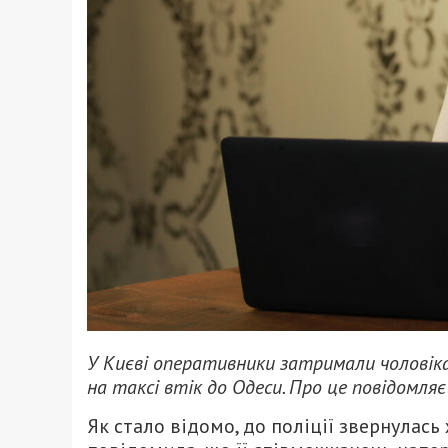
У Києві оперативники затримали чоловіка,
на таксі втік до Одеси. Про це повідомля
Як стало відомо, до поліції звернулас