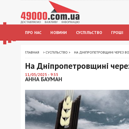
ПРО НАС
НОВИНИ
СУСПІЛЬСТВО
ГРОШІ
ГЛАВНАЯ
>
СУСПІЛЬСТВО
>
НА ДНІПРОПЕТРОВЩИНІ ЧЕРЕЗ В
На Дніпропетровщині чере
11/05/2025 - 9:35
АННА БАУМАН