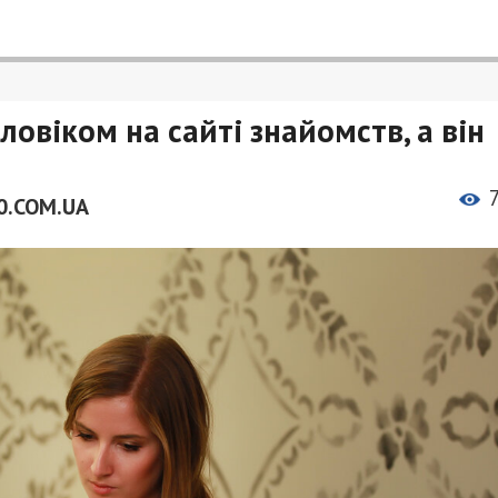
овіком на сайті знайомств, а він
0.COM.UA