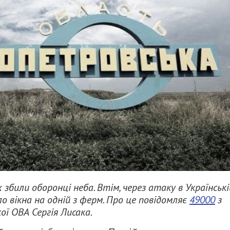
 збили оборонці неба. Втім, через атаку в Українські
о вікна на одній з ферм. Про це повідомляє
49000
з
ї ОВА Сергія Лисака.