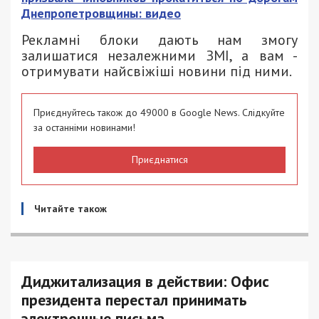
Днепропетровщины: видео
Рекламні блоки дають нам змогу
залишатися незалежними ЗМІ, а вам -
отримувати найсвіжіші новини під ними.
Приєднуйтесь також до 49000 в Google News. Слідкуйте
за останніми новинами!
Приєднатися
Читайте також
Диджитализация в действии: Офис
президента перестал принимать
электронные письма