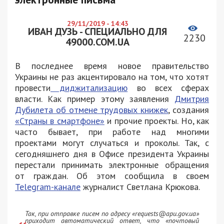
29/11/2019 - 14:43
ИВАН ДУЗЬ - СПЕЦИАЛЬНО ДЛЯ
2230
49000.COM.UA
В последнее время новое правительство
Украины не раз акцентировало на том, что хотят
провести
диджитализацию
во всех сферах
власти. Как пример этому заявления
Дмитрия
Дубилета об отмене трудовых книжек
, создания
«Страны в смартфоне»
и прочие проекты. Но, как
часто бывает, при работе над многими
проектами могут случаться и проколы. Так, с
сегодняшнего дня в Офисе президента Украины
перестали принимать электронные обращения
от граждан. Об этом сообщила в своем
Telegram-канале
журналист Светлана Крюкова.
Так, при отправке писем по адресу «requests@apu.gov.ua»
приходит автоматический ответ, что «почтовый