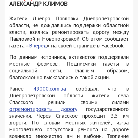
АЛЕКСАНДР КЛИМОВ
Жители Днепра Павловки Днепропетровской
области, не дождавшись поддержки областной
власти, взялись ремонтировать дорогу между
Павловкой и Новопокровкой. Об этом сообщает
газета «
Вперед
» на своей странице в Facebook.
По данным источника, активистов поддержали
местные фермеры. Подписчики газеты в
социальной сети, главным образом,
благосклонно высказались о такой акции.
Ранее
49000.com.ua
сообщал, что в
Днепропетровской области жители села
Спасского решили своими силами
отремонтировать дорогу
государственного
значения. Через Спасское проходит 3,5 км
дороги. По словам местных жителей, из-за
многолетнего отсутствия ремонта на дороге
возникло множество ям и выбоин. Терпение