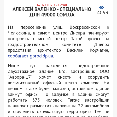
6/07/2020 - 12:40
АЛЕКСЕЙ ВАЛЕНКО - СПЕЦИАЛЬНО
4059
ДЛЯ 49000.COM.UA
На пересечении улиц Воскресенской и
Челюскина, в самом центре Днепра планируют
построить офисный центр. Такой проект на
градостроительном комитете Днепра
представил архитектор Василий Корчагин,
сообщает gorod.dp.ua
.
Ныне тут находится недостроенное
двухэтажное здание. Его, застройщик ООО
“Аврора-17” хочет снести и соорудить
восьмиэтажный офисный центр комплекс. На
первом этаже будет магазин, остальное здание
займут офисы. По задумке, в здании смогут
работать 375 человек. Также застройщик
планирует разместить паркинг на 22 автомобиля
и озеленить окружающую территорию. Тем не