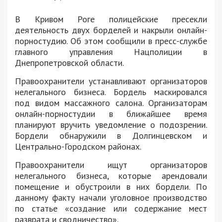
В Кривом Роге полицейские пресекли
деятельность двух борделей и накрыли онлайн-
порностудию. Об этом сообщили в пресс-службе
главного управления Нацполиции в
Днепропетровской области.
Правоохранители устанавливают организаторов
нелегального бизнеса. Бордель маскировался
под видом массажного салона. Организаторам
онлайн-порностудии в ближайшее время
планируют вручить уведомление о подозрении.
Бордели обнаружили в Долгинцевском и
Центрально-Городском районах.
Правоохранители ищут организаторов
нелегального бизнеса, которые арендовали
помещение и обустроили в них бордели. По
данному факту начали уголовное производство
по статье «создание или содержание мест
разврата и сводничество».