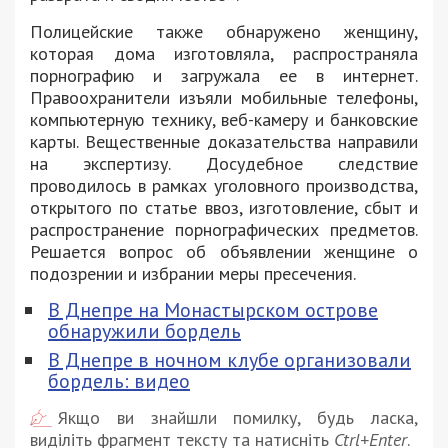
Полицейские также обнаружено женщину,
которая дома изготовляла, распространяла
порнографию и загружала ее в интернет.
Правоохранители изъяли мобильные телефоны,
компьютерную технику, веб-камеру и банковские
карты. Вещественные доказательства направили
на экспертизу. Досудебное следствие
проводилось в рамках уголовного производства,
открытого по статье ввоз, изготовление, сбыт и
распространение порнографических предметов.
Решается вопрос об объявлении женщине о
подозрении и избрании меры пресечения.
В Днепре на Монастырском острове
обнаружили бордель
В Днепре в ночном клубе организовали
бордель: видео
Якщо ви знайшли помилку, будь ласка,
виділіть фрагмент тексту та натисніть
Ctrl+Enter
.