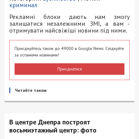
криминал
Рекламні блоки дають нам змогу
залишатися незалежними ЗМІ, а вам -
отримувати найсвіжіші новини під ними.
Приєднуйтесь також до 49000 в Google News. Слідкуйте
за останніми новинами!
Приєднатися
Читайте також
В центре Днепра построят
восьмиэтажный центр: фото