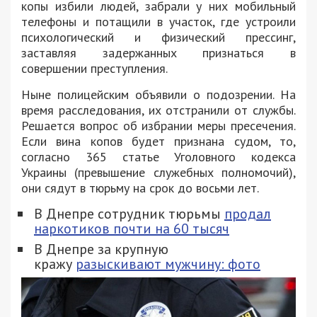
копы избили людей, забрали у них мобильный
телефоны и потащили в участок, где устроили
психологический и физический прессинг,
заставляя задержанных признаться в
совершении преступления.
Ныне полицейским объявили о подозрении. На
время расследования, их отстранили от службы.
Решается вопрос об избрании меры пресечения.
Если вина копов будет признана судом, то,
согласно 365 статье Уголовного кодекса
Украины (превышение служебных полномочий),
они сядут в тюрьму на срок до восьми лет.
В Днепре сотрудник тюрьмы
продал
наркотиков почти на 60 тысяч
В Днепре за крупную
кражу
разыскивают мужчину: фото