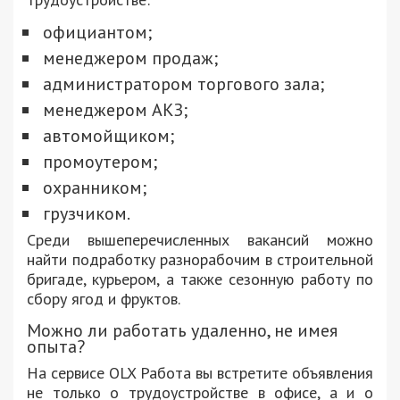
официантом;
менеджером продаж;
администратором торгового зала;
менеджером АКЗ;
автомойщиком;
промоутером;
охранником;
грузчиком.
Среди вышеперечисленных вакансий можно
найти подработку разнорабочим в строительной
бригаде, курьером, а также сезонную работу по
сбору ягод и фруктов.
Можно ли работать удаленно, не имея
опыта?
На сервисе OLX Работа вы встретите объявления
не только о трудоустройстве в офисе, а и о