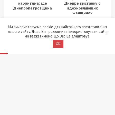
карантина: где
Днепре выставку о
Днепропетровщина
вдохновляющих
женщинах
Ми використовуємо cookie для найкращого представлення
нашого сайту. Якщо Ви продовжите використовувати сайт,
ми вважатимемо, що Вас це влаштовує.
OK